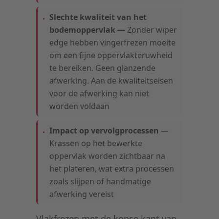
Slechte kwaliteit van het
bodemoppervlak
— Zonder wiper
edge hebben vingerfrezen moeite
om een fijne oppervlakteruwheid
te bereiken. Geen glanzende
afwerking. Aan de kwaliteitseisen
voor de afwerking kan niet
worden voldaan
Impact op vervolgprocessen
—
Krassen op het bewerkte
oppervlak worden zichtbaar na
het plateren, wat extra processen
zoals slijpen of handmatige
afwerking vereist
Vlakfrezen met de kopse kant van