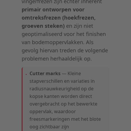
vingerfrezen zijn echter inherent
primair ontworpen voor
omtreksfrezen (hoekfrezen,
groeven steken)
en zijn niet
geoptimaliseerd voor het finishen
van bodemoppervlakken. Als
gevolg hiervan treden de volgende
problemen herhaaldelijk op.
Cutter marks
— Kleine
stapverschillen en variaties in
radiusnauwkeurigheid op de
kopse kanten worden direct
overgebracht op het bewerkte
oppervlak, waardoor
freesmarkeringen met het blote
oog zichtbaar zijn