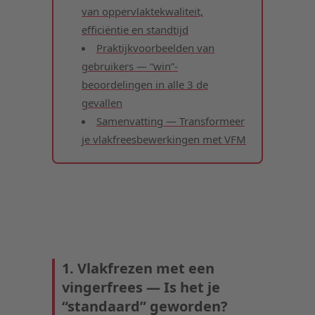
van oppervlaktekwaliteit,
efficiëntie en standtijd
Praktijkvoorbeelden van
gebruikers — “win”-
beoordelingen in alle 3 de
gevallen
Samenvatting — Transformeer
je vlakfreesbewerkingen met VFM
1. Vlakfrezen met een
vingerfrees — Is het je
“standaard” geworden?