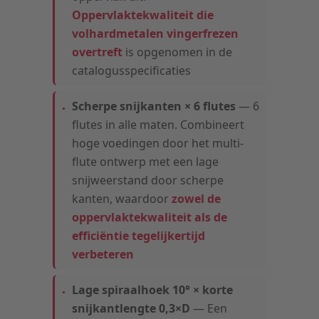
Oppervlaktekwaliteit die
volhardmetalen vingerfrezen
overtreft
is opgenomen in de
catalogusspecificaties
Scherpe snijkanten × 6 flutes
— 6
flutes in alle maten. Combineert
hoge voedingen door het multi-
flute ontwerp met een lage
snijweerstand door scherpe
kanten, waardoor
zowel de
oppervlaktekwaliteit als de
efficiëntie tegelijkertijd
verbeteren
Lage spiraalhoek 10° × korte
snijkantlengte 0,3×D
— Een