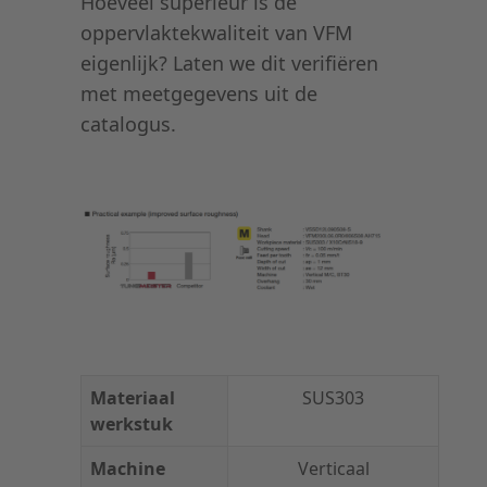
Hoeveel superieur is de
oppervlaktekwaliteit van VFM
eigenlijk? Laten we dit verifiëren
met meetgegevens uit de
catalogus.
Materiaal
SUS303
werkstuk
Machine
Verticaal