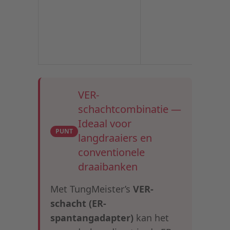
VER-
schachtcombinatie —
Ideaal voor
PUNT
langdraaiers en
conventionele
draaibanken
Met TungMeister’s
VER-
schacht (ER-
spantangadapter)
kan het