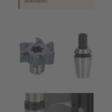
elimineren.