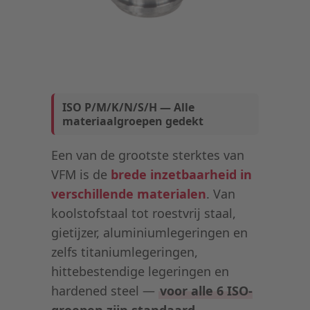
ISO P/M/K/N/S/H — Alle
materiaalgroepen gedekt
Een van de grootste sterktes van
VFM is de
brede inzetbaarheid in
verschillende materialen
. Van
koolstofstaal tot roestvrij staal,
gietijzer, aluminiumlegeringen en
zelfs titaniumlegeringen,
hittebestendige legeringen en
hardened steel —
voor alle 6 ISO-
groepen zijn standaard