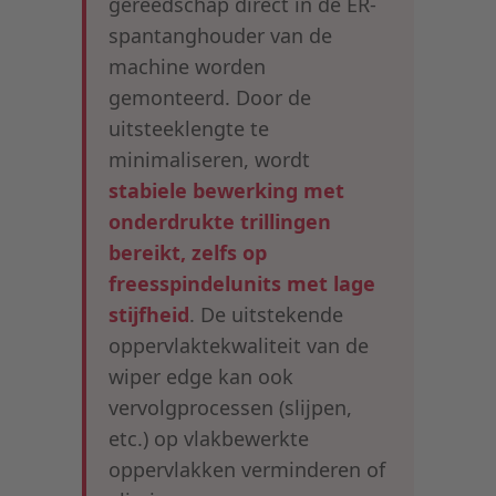
gereedschap direct in de ER-
spantanghouder van de
machine worden
gemonteerd. Door de
uitsteeklengte te
minimaliseren, wordt
stabiele bewerking met
onderdrukte trillingen
bereikt, zelfs op
freesspindelunits met lage
stijfheid
. De uitstekende
oppervlaktekwaliteit van de
wiper edge kan ook
vervolgprocessen (slijpen,
etc.) op vlakbewerkte
oppervlakken verminderen of