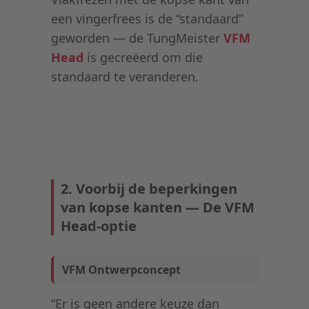
een vingerfrees is de “standaard”
geworden — de TungMeister
VFM
Head
is gecreëerd om die
standaard te veranderen.
2. Voorbij de beperkingen
van kopse kanten — De VFM
Head-optie
VFM Ontwerpconcept
“Er is geen andere keuze dan