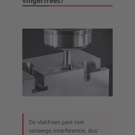
vingerfrees?
De vlakfrees past niet
vanwege interferentie, dus