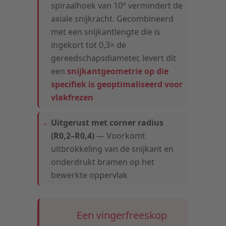
spiraalhoek van 10° vermindert de
axiale snijkracht. Gecombineerd
met een snijkantlengte die is
ingekort tot 0,3× de
gereedschapsdiameter, levert dit
een
snijkantgeometrie op die
specifiek is geoptimaliseerd voor
vlakfrezen
Uitgerust met corner radius
(R0,2–R0,4)
— Voorkomt
uitbrokkeling van de snijkant en
onderdrukt bramen op het
bewerkte oppervlak
Een vingerfreeskop