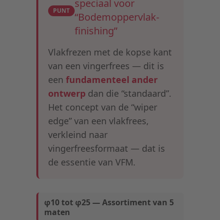
speciaal voor
PUNT
“Bodemoppervlak-
finishing”
Vlakfrezen met de kopse kant
van een vingerfrees — dit is
een
fundamenteel ander
ontwerp
dan die “standaard”.
Het concept van de “wiper
edge” van een vlakfrees,
verkleind naar
vingerfreesformaat — dat is
de essentie van VFM.
φ10 tot φ25 — Assortiment van 5
maten