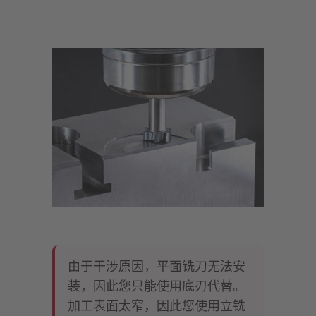
由于干涉原因，平面铣刀无法安
装，因此您只能使用底刃代替。
加工表面太窄，因此您使用立铣