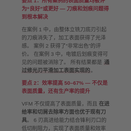
要点 1：所有案例的表面质量均被评
为“良好”或更好 — 刀痕和划痕问题得
到根本解决
在案例 1 中，由整体立铣刀底刃引起
的刀痕消失了，加工表面获得了光泽
感。 案例 2 获得了“非常出色”的评
价。 在案例 3 中，电镀后划痕变得可
见的问题被消除了。 所有结果都是
通
过修光刃平滑加工表面实现的
。
要点 2：效率提高 50–67% — 不仅是
表面质量，还有生产率的提升
VFM 不仅提高了表面质量，而且
在进
给率和切屑去除率方面也优于现有刀
具
。 6 刃高进给能力结合锋利刃口的
低切削阻力，实现了表面质量和效率