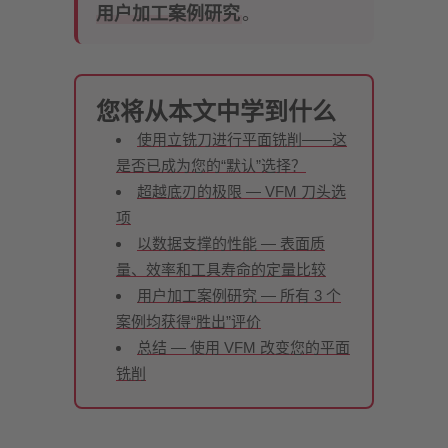
用户加工案例研究
。
您将从本文中学到什么
使用立铣刀进行平面铣削——这
是否已成为您的“默认”选择？
超越底刃的极限 — VFM 刀头选
项
以数据支撑的性能 — 表面质
量、效率和工具寿命的定量比较
用户加工案例研究 — 所有 3 个
案例均获得“胜出”评价
总结 — 使用 VFM 改变您的平面
铣削