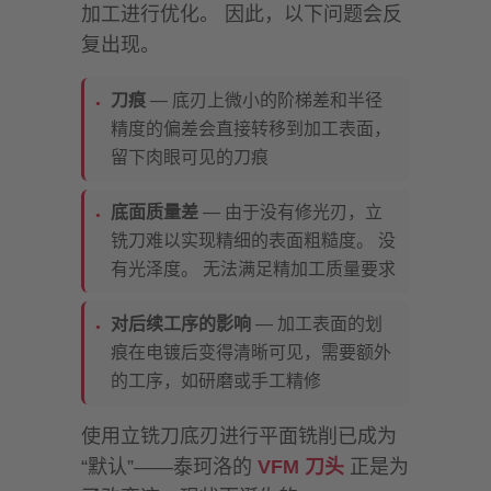
加工进行优化。 因此，以下问题会反
复出现。
刀痕
— 底刃上微小的阶梯差和半径
精度的偏差会直接转移到加工表面，
留下肉眼可见的刀痕
底面质量差
— 由于没有修光刃，立
铣刀难以实现精细的表面粗糙度。 没
有光泽度。 无法满足精加工质量要求
对后续工序的影响
— 加工表面的划
痕在电镀后变得清晰可见，需要额外
的工序，如研磨或手工精修
使用立铣刀底刃进行平面铣削已成为
“默认”——泰珂洛的
VFM 刀头
正是为