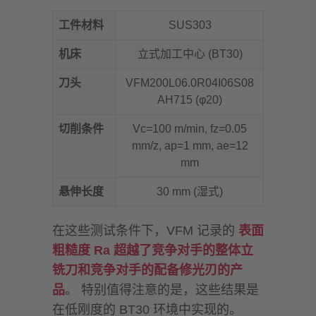
工件材料
SUS303
机床
立式加工中心 (BT30)
刀头
VFM200L06.0R04I06S08
AH715 (φ20)
切削条件
Vc=100 m/min, fz=0.05
mm/z, ap=1 mm, ae=12
mm
悬伸长度
30 mm (湿式)
在这些测试条件下，VFM 记录的
表面
粗糙度 Ra 超越了竞争对手的整体立
铣刀和竞争对手的配备修光刃的产
品
。 特别值得注意的是，这些结果是
在低刚度的 BT30 环境中实现的。