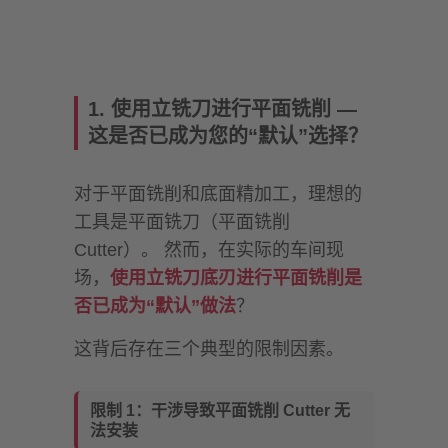
1. 使用立铣刀进行平面铣削 —
这是否已成为您的“默认”选择？
对于平面铣削和底面精加工，理想的
工具是平面铣刀（平面铣削
Cutter）。 然而，在实际的车间现
场，
使用立铣刀底刃进行平面铣削是
否已成为“默认”做法
？
这背后存在三个典型的限制因素。
限制 1：干涉导致平面铣削 Cutter 无
法安装