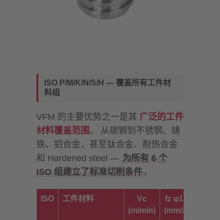
ISO P/M/K/N/S/H — 覆盖所有工件材
料组
VFM 的主要优势之一是其
广泛的工件
材料覆盖范围
。 从碳钢到不锈钢、铸
铁、铝合金，甚至钛合金、耐热合金
和 Hardened steel —
为所有 6 个
ISO 组建立了标准切削条件
。
ISO
工件材料
Vc
fz φ12
(m/min)
(mm/z)