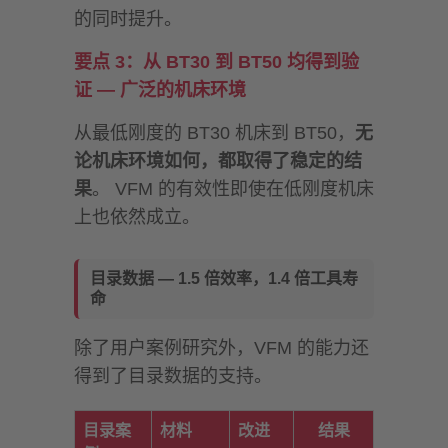
的同时提升。
要点 3：从 BT30 到 BT50 均得到验
证 — 广泛的机床环境
从最低刚度的 BT30 机床到 BT50，
无
论机床环境如何，都取得了稳定的结
果
。 VFM 的有效性即使在低刚度机床
上也依然成立。
目录数据 — 1.5 倍效率，1.4 倍工具寿
命
除了用户案例研究外，VFM 的能力还
得到了目录数据的支持。
目录案
材料
改进
结果