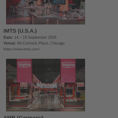
IMTS (U.S.A.)
Date:
14 – 19 September 2026
Venue:
McCormick Place, Chicago
https://www.imts.com/
AMB (Germany)