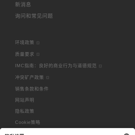
新消息
询问和常见问题
环境政策
质量要求
IMC指南：良好的商业行为与道德规范
冲突矿产政策
销售条款和条件
网站声明
隐私政策
Cookie策略
Cookie信息