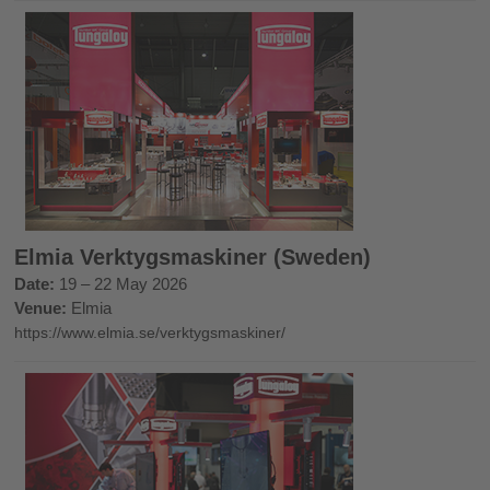
Elmia Verktygsmaskiner (Sweden)
Date:
19 – 22 May 2026
Venue:
Elmia
https://www.elmia.se/verktygsmaskiner/