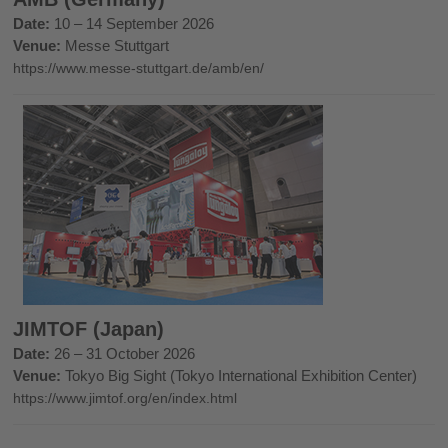
Date:
10 – 14 September 2026
Venue:
Messe Stuttgart
https://www.messe-stuttgart.de/amb/en/
JIMTOF (Japan)
Date:
26 – 31 October 2026
Venue:
Tokyo Big Sight (Tokyo International Exhibition Center)
https://www.jimtof.org/en/index.html