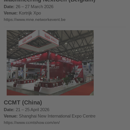
Date:
26 – 27 March 2026
Venue:
Kortrijk Xpo
https://www.mne.networkevent.be
CCMT (China)
Date:
21 – 25 April 2026
Venue:
Shanghai New International Expo Centre
https://www.ccmtshow.com/en/