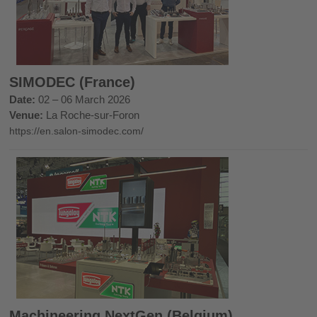
SIMODEC (France)
Date:
02 – 06 March 2026
Venue:
La Roche-sur-Foron
https://en.salon-simodec.com/
Machineering NextGen (Belgium)