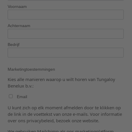
Voornaam
Achternaam
Bedrijf
Marketingtoestemmingen
Kies alle manieren waarop u wilt horen van Tungaloy
Benelux b.v.:
Email
U kunt zich op elk moment afmelden door te klikken op
de link in de voettekst van onze e-mails. Voor informatie
over ons privacybeleid, bezoek onze website.
We gebruiken Mailchimp als ons marketingplatform.