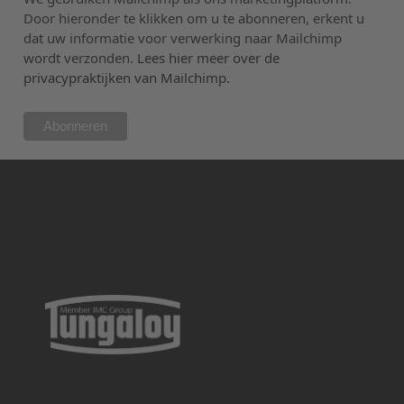
Door hieronder te klikken om u te abonneren, erkent u
dat uw informatie voor verwerking naar Mailchimp
wordt verzonden.
Lees hier meer over de
privacypraktijken van Mailchimp.