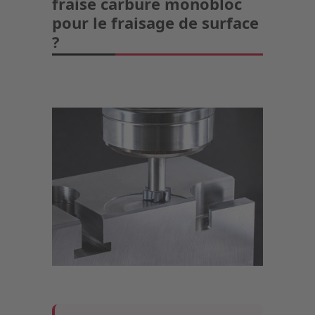
fraise carbure monobloc
pour le fraisage de surface
?