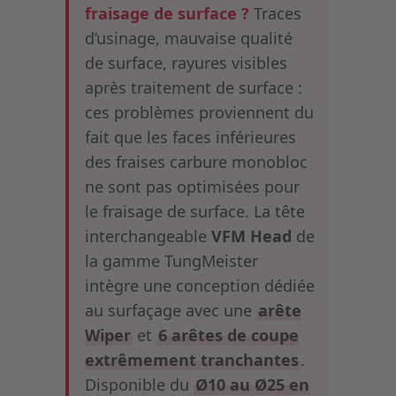
fraisage de surface ?
Traces
d’usinage, mauvaise qualité
de surface, rayures visibles
après traitement de surface :
ces problèmes proviennent du
fait que les faces inférieures
des fraises carbure monobloc
ne sont pas optimisées pour
le fraisage de surface. La tête
interchangeable
VFM Head
de
la gamme TungMeister
intègre une conception dédiée
au surfaçage avec une
arête
Wiper
et
6 arêtes de coupe
extrêmement tranchantes
.
Disponible du
Ø10 au Ø25 en