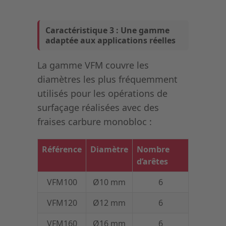
Caractéristique 3 : Une gamme
adaptée aux applications réelles
La gamme VFM couvre les
diamètres les plus fréquemment
utilisés pour les opérations de
surfaçage réalisées avec des
fraises carbure monobloc :
Référence
Diamètre
Nombre
d’arêtes
VFM100
Ø10 mm
6
VFM120
Ø12 mm
6
VFM160
Ø16 mm
6