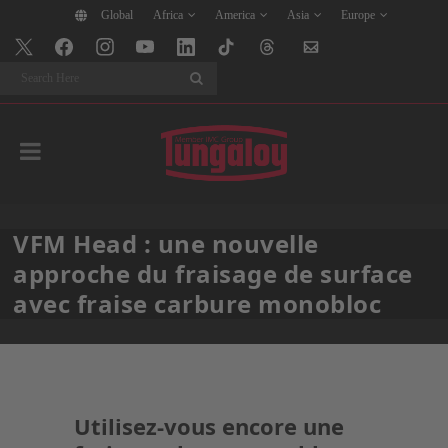
Global
Africa
America
Asia
Europe
Search
VFM Head : une nouvelle
approche du fraisage de surface
avec fraise carbure monobloc
Utilisez-vous encore une