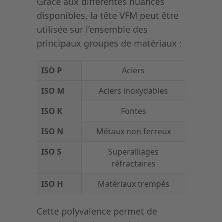
Grâce aux différentes nuances
disponibles, la tête VFM peut être
utilisée sur l’ensemble des
principaux groupes de matériaux :
ISO P
Aciers
ISO M
Aciers inoxydables
ISO K
Fontes
ISO N
Métaux non ferreux
ISO S
Superalliages
réfractaires
ISO H
Matériaux trempés
Cette polyvalence permet de