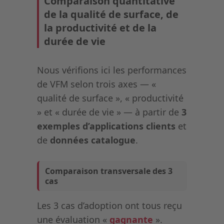
Comparaison quantitative
de la qualité de surface, de
la productivité et de la
durée de vie
Nous vérifions ici les performances
de VFM selon trois axes — «
qualité de surface », « productivité
» et « durée de vie » — à partir de
3
exemples d’applications clients
et
de
données catalogue
.
Comparaison transversale des 3
cas
Les 3 cas d’adoption ont tous reçu
une évaluation «
gagnante
».