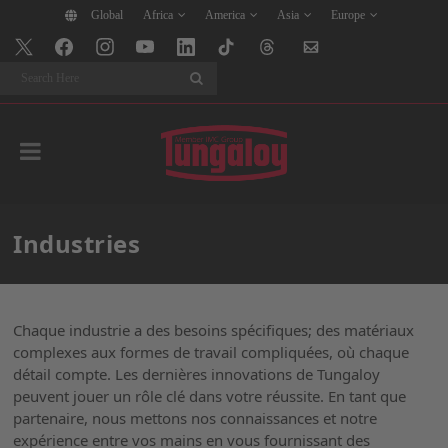
Global
Africa
America
Asia
Europe
Search
Industries
Chaque industrie a des besoins spécifiques; des matériaux
complexes aux formes de travail compliquées, où chaque
détail compte. Les dernières innovations de Tungaloy
peuvent jouer un rôle clé dans votre réussite. En tant que
partenaire, nous mettons nos connaissances et notre
expérience entre vos mains en vous fournissant des