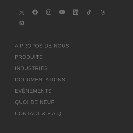
A PROPOS DE NOUS
PRODUITS
INDUSTRIES
DOCUMENTATIONS
EVÉNEMENTS
QUOI DE NEUF
CONTACT & F.A.Q.