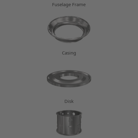
Fuselage Frame
Casing
Disk