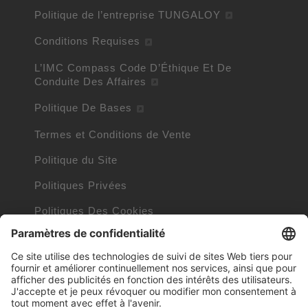
Politique de l’entreprise TUNGALOY
Conditions Requises
L’IMC Compass Code D’Éthique Et De
Conduite Des Affaires
Politique De Bases
Termes et Conditions de Vente
Politique du Site
Politiques Privées
Politiques Des Cookies
Informations Cookies
Marques commerciales détenues par d’autres
entreprises