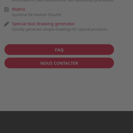
informations, des références et des ressources précieuses.
Matrix
Système De Gestion D'outils
Special tool drawing generator
Quickly generate simple drawings for special products.
FAQ
NOUS CONTACTER