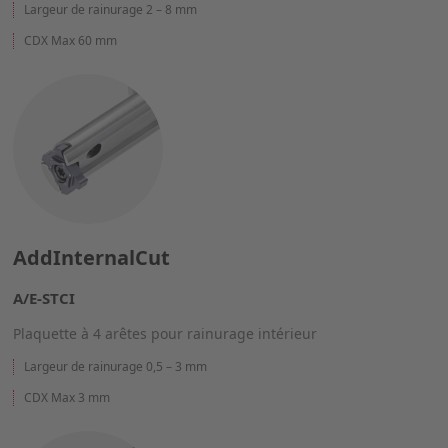
Largeur de rainurage 2 – 8 mm
CDX Max 60 mm
AddInternalCut
A/E-STCI
Plaquette à 4 arêtes pour rainurage intérieur
Largeur de rainurage 0,5 – 3 mm
CDX Max 3 mm