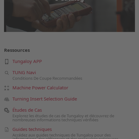
Ressources
Tungaloy APP
TUNG Navi
Conditions De Coupe Recommandées
Machine Power Calculator
Turning Insert Selection Guide
Études de Cas
Explorez les études de cas de Tungaloy et découvrez de
nombreuses informations techniques vérifiées
Guides techniques
Accédez aux guides techniques de Tungaloy pour des