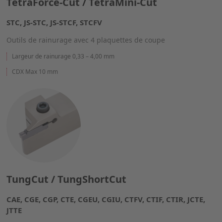
TetraForce-Cut / TetraMini-Cut
STC, JS-STC, JS-STCF, STCFV
Outils de rainurage avec 4 plaquettes de coupe
Largeur de rainurage 0,33 – 4,00 mm
CDX Max 10 mm
TungCut / TungShortCut
CAE, CGE, CGP, CTE, CGEU, CGIU, CTFV, CTIF, CTIR, JCTE,
JTTE