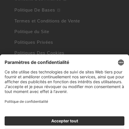
Politique De Bases
Termes et Conditions de Vente
Politique du Site
Politiques Privées
Politiques Des Cookies
Informations Cookies
Marques commerciales détenues par d’autres
entreprises