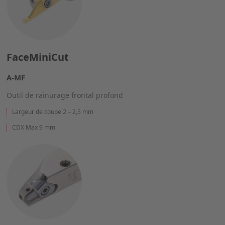
FaceMiniCut
A-MF
Outil de rainurage frontal profond
Largeur de coupe 2 – 2,5 mm
CDX Max 9 mm