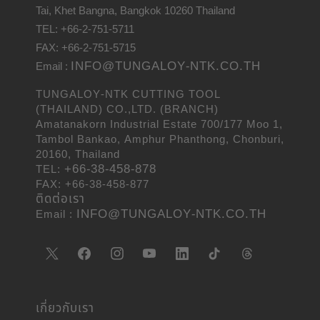
Tai, Khet Bangna, Bangkok 10260 Thailand
TEL: +66-2-751-5711
FAX: +66-2-751-5715
INFO@TUNGALOY-NTK.CO.TH
Email :
TUNGALOY-NTK CUTTING TOOL
(THAILAND) CO.,LTD. (BRANCH)
Amatanakorn Industrial Estate 700/177 Moo 1,
Tambol Bankao, Amphur Phanthong, Chonburi,
20160, Thailand
+66-38-458-878
TEL:
FAX: +66-38-458-877
ติดต่อเรา
INFO@TUNGALOY-NTK.CO.TH
Email :
เกี่ยวกับเรา