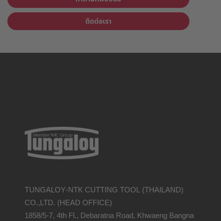
ติดต่อเรา
TUNGALOY-NTK CUTTING TOOL (THAILAND)
CO.,LTD. (HEAD OFFICE)
1858/5-7, 4th Fl., Debaratna Road, Khwaeng Bangna