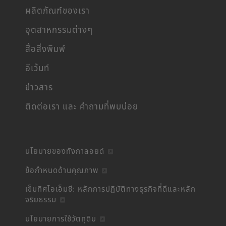
ผลิตภัณฑ์ของเรา
อุตสาหกรรมต่างๆ
สื่อสิ่งพิมพ์
อีเว้นท์
ข่าวสาร
ติดต่อเรา และ คำถามที่พบบ่อย
นโยบายของทังกาลอยด์
ข้อกำหนดด้านคุณภาพ
เข็มทิศไอเอ็มซี: หลักการปฏิบัติทางธุรกิจที่ดีและหลัก
จริยธรรม
นโยบายการใช้วัตถุดิบ