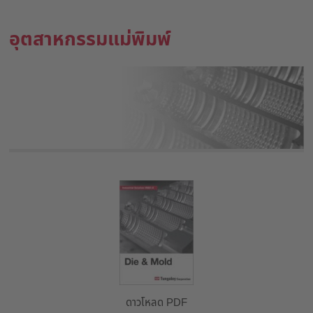
อุตสาหกรรมแม่พิมพ์
ดาวโหลด PDF