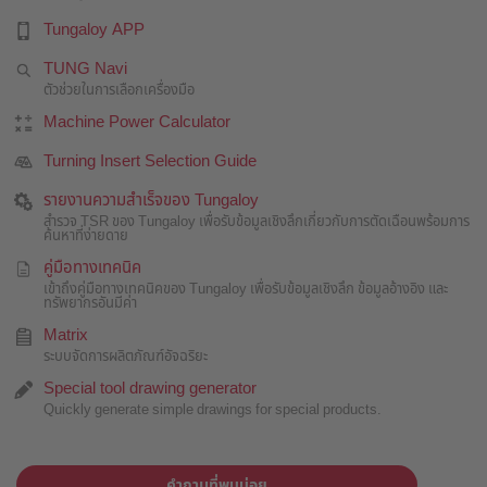
Tungaloy APP
TUNG Navi
ตัวช่วยในการเลือกเครื่องมือ
Machine Power Calculator
Turning Insert Selection Guide
รายงานความสำเร็จของ Tungaloy
สำรวจ TSR ของ Tungaloy เพื่อรับข้อมูลเชิงลึกเกี่ยวกับการตัดเฉือนพร้อมการ
ค้นหาที่ง่ายดาย
คู่มือทางเทคนิค
เข้าถึงคู่มือทางเทคนิคของ Tungaloy เพื่อรับข้อมูลเชิงลึก ข้อมูลอ้างอิง และ
ทรัพยากรอันมีค่า
Matrix
ระบบจัดการผลิตภัณฑ์อัจฉริยะ
Special tool drawing generator
Quickly generate simple drawings for special products.
คำถามที่พบบ่อย