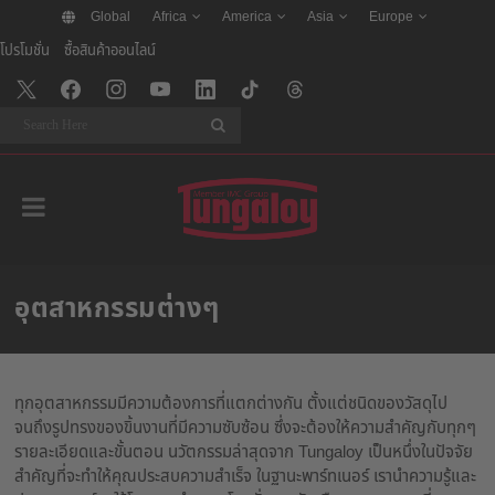
Global
Africa
America
Asia
Europe
โปรโมชั่น
ซื้อสินค้าออนไลน์
Search
อุตสาหกรรมต่างๆ
ทุกอุตสาหกรรมมีความต้องการที่แตกต่างกัน ตั้งแต่ชนิดของวัสดุไป
จนถึงรูปทรงของขิ้นงานที่มีความซับซ้อน ซึ่งจะต้องให้ความสำคัญกับทุกๆ
รายละเอียดและขั้นตอน นวัตกรรมล่าสุดจาก Tungaloy เป็นหนึ่งในปัจจัย
สำคัญที่จะทำให้คุณประสบความสำเร็จ ในฐานะพาร์ทเนอร์ เรานำความรู้และ