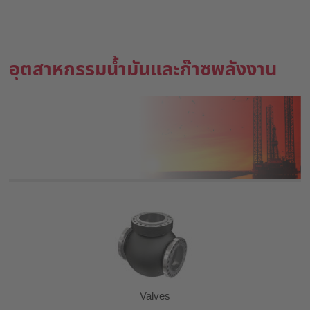
อุตสาหกรรมน้ำมันและก๊าซพลังงาน
Valves