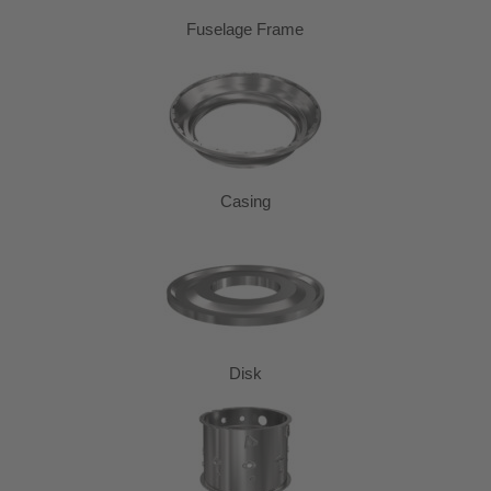
Fuselage Frame
Casing
Disk