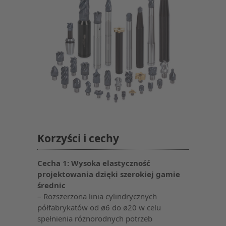
Korzyści i cechy
Cecha 1: Wysoka elastyczność
projektowania dzięki szerokiej gamie
średnic
– Rozszerzona linia cylindrycznych
półfabrykatów od ø6 do ø20 w celu
spełnienia różnorodnych potrzeb