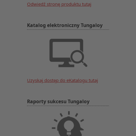
Odwiedź stronę produktu tutaj
Katalog elektroniczny Tungaloy
Uzyskaj dostęp do eKatalogu tutaj
Raporty sukcesu Tungaloy