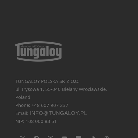
TUNGALOY POLSKA SP. Z O.O.
ul. Irysowa 1, 55-040 Bielany Wrocławskie,
Poland
Phone: +48 607 907 237
Email:
INFO@TUNGALOY.PL
NIP: 108 000 83 51