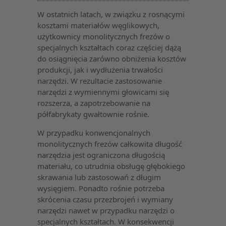
W ostatnich latach, w związku z rosnącymi
kosztami materiałów węglikowych,
użytkownicy monolitycznych frezów o
specjalnych kształtach coraz częściej dążą
do osiągnięcia zarówno obniżenia kosztów
produkcji, jak i wydłużenia trwałości
narzędzi. W rezultacie zastosowanie
narzędzi z wymiennymi głowicami się
rozszerza, a zapotrzebowanie na
półfabrykaty gwałtownie rośnie.
W przypadku konwencjonalnych
monolitycznych frezów całkowita długość
narzędzia jest ograniczona długością
materiału, co utrudnia obsługę głębokiego
skrawania lub zastosowań z długim
wysięgiem. Ponadto rośnie potrzeba
skrócenia czasu przezbrojeń i wymiany
narzędzi nawet w przypadku narzędzi o
specjalnych kształtach. W konsekwencji