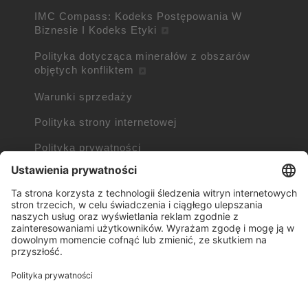
IMC Compass: Kodeks Postępowania W
Biznesie I Kodeks Etyki
Polityka dotycząca minerałów z obszarów
objętych konfliktem
Warunki sprzedaży
Polityka strony internetowej
Polityka prywatności
Polityka plików cookie
Informacje o plikach cookie
Znaki handlowe należące do innych firm