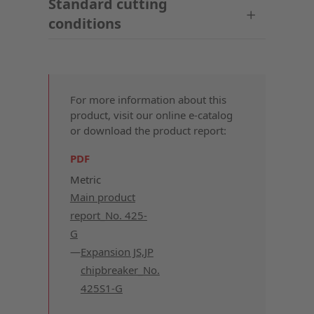
Standard cutting
conditions
For more information about this
product, visit our online e-catalog
or download the product report:
PDF
Metric
Main product
report_No. 425-
G
Expansion JS,JP
chipbreaker_No.
425S1-G