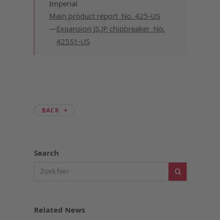
Imperial
Main product report_No. 425-US
Expansion JS,JP chipbreaker_No.
425S1-US
BACK
Search
Related News