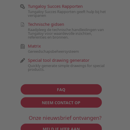
Tungaloy Succes Rapporten
Tungaloy Succes Rapporten geeft hulp bij het
verspanen
Technische gidsen
Raadpleeg de technische handleidingen van
Tungaloy voor waardevolle inzichten,
referenties en bronnen.
Matrix
Gereedschapsbeheersysteem
Special tool drawing generator
Quickly generate simple drawings for special
products.
FAQ
NEEM CONTACT OP
Onze nieuwsbrief ontvangen?
MELD JE HIER AAN