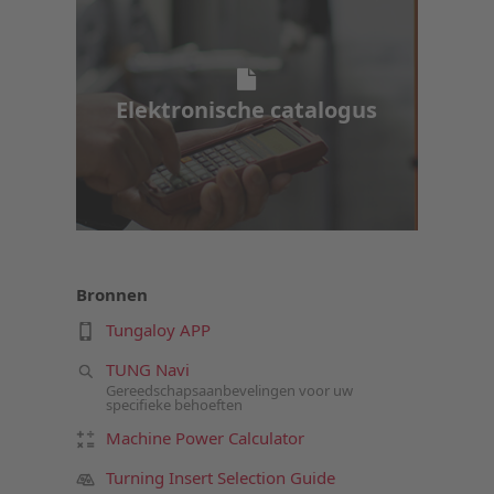
Elektronische catalogus
Elektronische catalogus
Bronnen
Tungaloy APP
TUNG Navi
Gereedschapsaanbevelingen voor uw
specifieke behoeften
Machine Power Calculator
Turning Insert Selection Guide