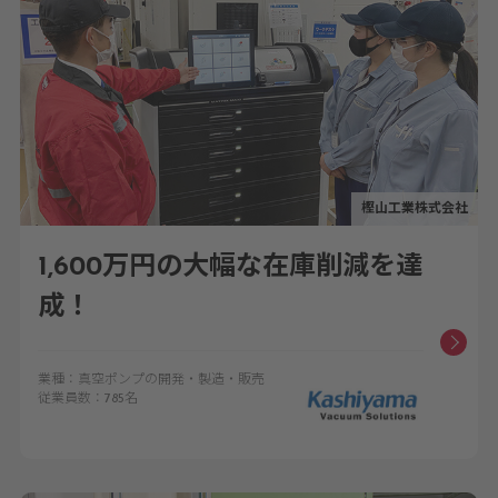
樫山工業株式会社
1,600万円の大幅な在庫削減を達
成！
業種：真空ポンプの開発・製造・販売
従業員数：785名