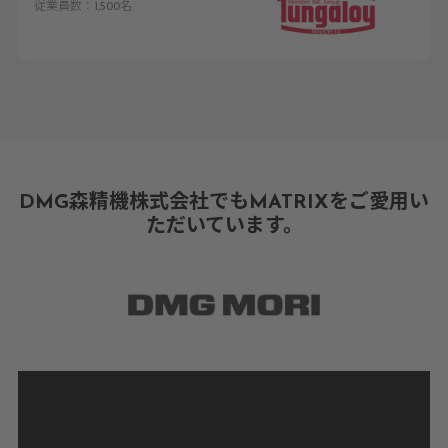
従業員数：1,500名
DMG森精機株式会社でもMATRIXをご愛用い
ただいています。