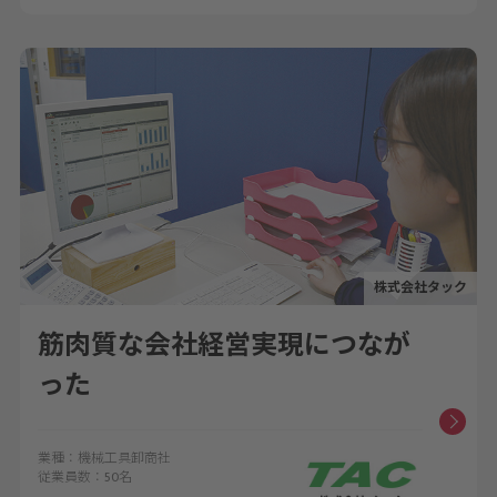
株式会社タック
筋肉質な会社経営実現につなが
った
業種：機械工具卸商社
従業員数：50名