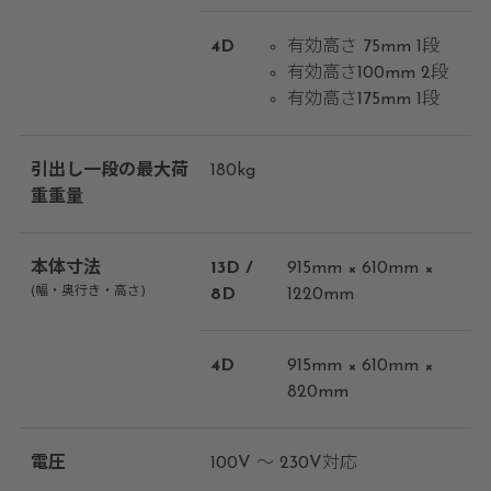
4D
有効高さ 75mm 1段
有効高さ100mm 2段
有効高さ175mm 1段
引出し一段の最大荷
180kg
重重量
本体寸法
13D /
915mm × 610mm ×
(幅・奥行き・高さ)
8D
1220mm
4D
915mm × 610mm ×
820mm
電圧
100V ～ 230V対応