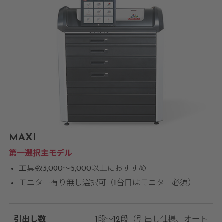
MAXI
第一選択主モデル
工具数3,000〜5,000以上におすすめ
モニター有り無し選択可（1台目はモニター必須）
引出し数
1段～12段（引出し仕様、オート