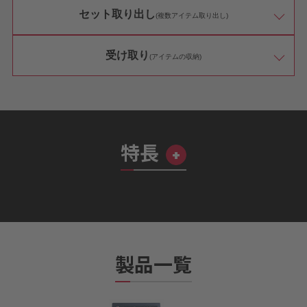
セット取り出し
(複数アイテム取り出し)
受け取り
(アイテムの収納)
特長
製品一覧