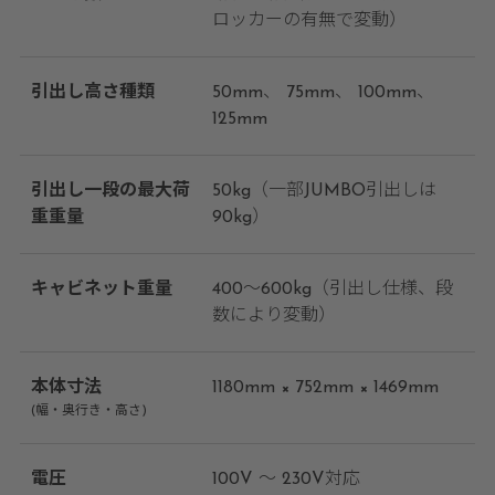
ロッカーの有無で変動）
引出し高さ種類
50mm
75mm
100mm
125mm
引出し一段の最大荷
50kg（一部JUMBO引出しは
重重量
90kg）
キャビネット重量
400～600kg（引出し仕様、段
数により変動）
本体寸法
1180mm × 752mm × 1469mm
(幅・奥行き・高さ)
電圧
100V ～ 230V対応