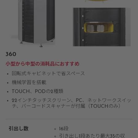
360
小型から中型の消耗品におすすめ
回転式キャビネットで省スペース
機械学習を搭載
TOUCH、PODの2種類
22インチタッチスクリーン、PC、ネットワークスイッ
チ、バーコードスキャナーが付属（TOUCHのみ）
引出し数
16段
引き出し1段あたり最大35の収