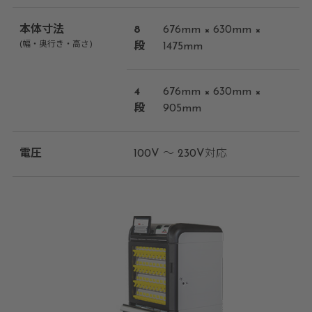
本体寸法
8
676mm × 630mm ×
(幅・奥行き・高さ)
段
1475mm
4
676mm × 630mm ×
段
905mm
電圧
100V ～ 230V対応