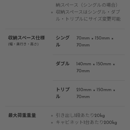
納スペース（シングルの場合）
収納スペースはシングル・ダブ
ル・トリプルにサイズ変更可能
収納スペース仕様
シング
70mm × 150mm ×
(幅・奥行き・高さ)
ル
70mm
ダブル
140mm × 150mm ×
70mm
トリプ
210mm × 150mm ×
ル
70mm
最大荷重重量
引き出し1段あたり20kg
キャビネット1台あたり200kg