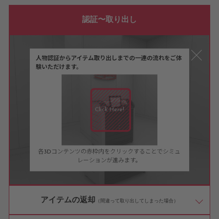
認証〜取り出し
人物認証からアイテム取り出しまでの一連の流れをご体
験いただけます。
Click Here!
各3Dコンテンツの赤枠内をクリックすることでシミュ
レーションが進みます。
アイテムの返却
（間違って取り出してしまった場合）