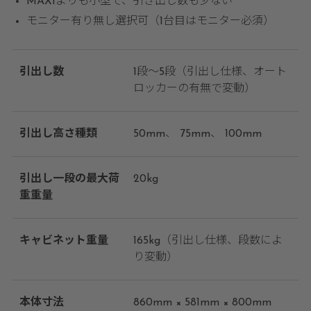
MAXIよりも小型で、引き出し数も少ない
モニター有り無し選択可（1台目はモニター必須）
引出し数
1段～5段（引出し仕様、オート
ロッカーの有無で変動）
引出し高さ種類
50mm
75mm
100mm
引出し一段の最大荷
20kg
重重量
キャビネット重量
165kg（引出し仕様、段数によ
り変動）
本体寸法
860mm × 581mm × 800mm