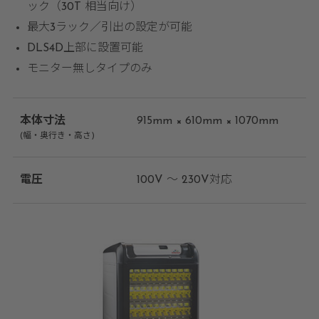
ック（30T 相当向け）
最大3ラック／引出の設定が可能
DLS4D上部に設置可能
モニター無しタイプのみ
本体寸法
915mm × 610mm × 1070mm
(幅・奥行き・高さ)
電圧
100V ～ 230V対応