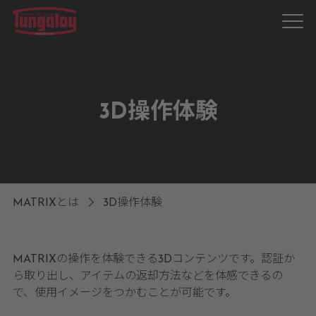
3D操作体験
MATRIXとは
3D操作体験
MATRIXの操作を体験できる3Dコンテンツです。認証か
ら取り出し、アイテムの返却方法などを体感できるの
で、使用イメージをつかむことが可能です。