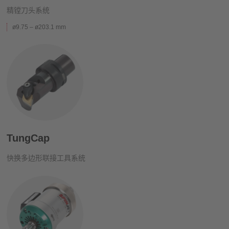
精镗刀头系统
ø9.75 – ø203.1 mm
TungCap
快换多边形联接工具系统