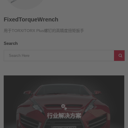
FixedTorqueWrench
用于TORX/TORX Plus螺钉的高精度扭矩扳手
Search
行业解决方案
行业解决方案