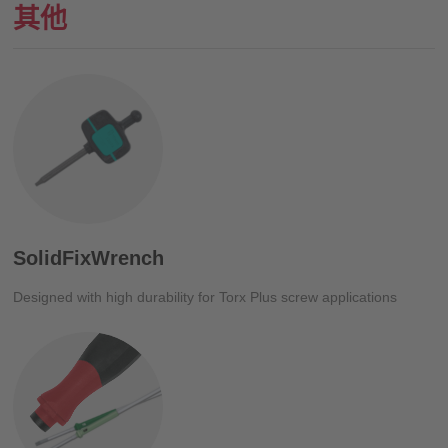
其他
SolidFixWrench
Designed with high durability for Torx Plus screw applications