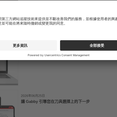
2026年07月06日
Tungaloy 電子型錄現已支援 AI 整合
2026年06月25日
讓 Gabby 引導您在刀具選擇上的下一步