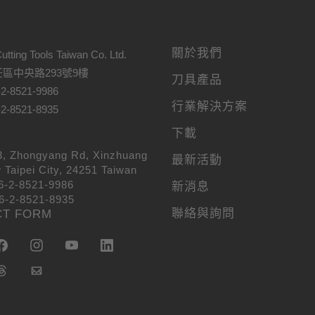
關於我們
utting Tools Taiwan Co. Ltd.
區中央路293號9樓
刀具產品
2-8521-9986
行業解決方案
2-8521-8935
們
下載
3, Zhongyang Rd, Xinzhuang
最新活動
 Taipei City, 24251 Taiwan
6-2-8521-9986
新消息
6-2-8521-8935
聯絡與詢問
CT FORM