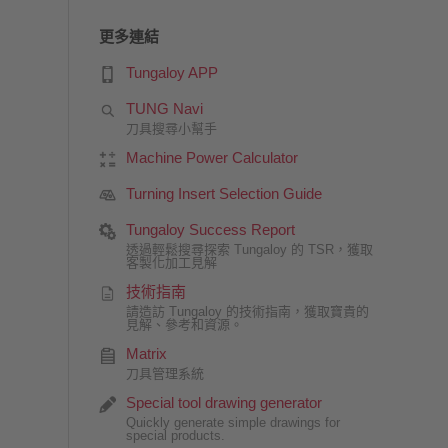
更多連結
Tungaloy APP
TUNG Navi
刀具搜尋小幫手
Machine Power Calculator
Turning Insert Selection Guide
Tungaloy Success Report
透過輕鬆搜尋探索 Tungaloy 的 TSR，獲取
客製化加工見解
技術指南
請造訪 Tungaloy 的技術指南，獲取寶貴的
見解、參考和資源。
Matrix
刀具管理系統
Special tool drawing generator
Quickly generate simple drawings for
special products.