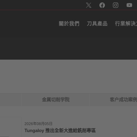
關於我們
刀具產品
行業解決
金属切削学院
客户成功案
2026年08月05日
Tungaloy 推出全新大進給銑削專區