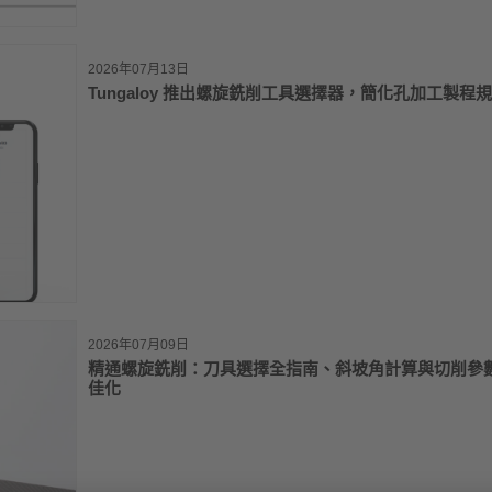
2026年07月13日
Tungaloy 推出螺旋銑削工具選擇器，簡化孔加工製程
2026年07月09日
精通螺旋銑削：刀具選擇全指南、斜坡角計算與切削參
佳化