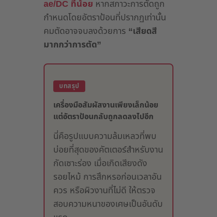
ae/DC ที่น้อย
หากสภาวะการตัดถูก
กำหนดโดยอัตราป้อนที่ปรากฏเท่านั้น
คมตัดอาจจบลงด้วยการ
“เสียดสี
มากกว่าการตัด”
บทสรุป
เครื่องมือสัมผัสงานเพียงเล็กน้อย
แต่อัตราป้อนกลับถูกลดลงไปอีก
นี่คือรูปแบบความล้มเหลวที่พบ
บ่อยที่สุดของคัตเตอร์สำหรับงาน
กัดเซาะร่อง เมื่อเกิดเสียงดัง
รอยไหม้ การสึกหรอก่อนเวลาอัน
ควร หรือผิวงานที่ไม่ดี ให้ตรวจ
สอบความหนาของเศษเป็นอันดับ