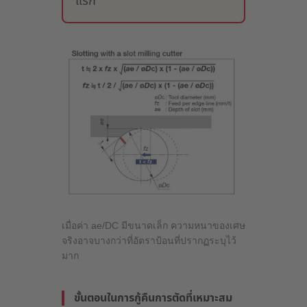
แรก
เมื่อค่า ae/DC มีขนาดเล็ก ความหนาของเศษ
จริงอาจบางกว่าที่อัตราป้อนที่ปรากฏระบุไว้
มาก
ขั้นตอนในการกู้คืนการตัดที่เหมาะสม