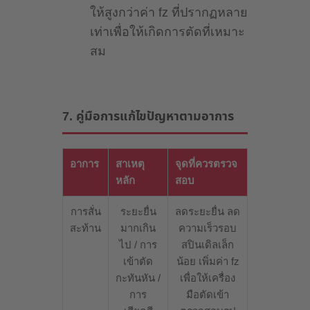
ให้สูงกว่าค่า fz ที่ปรากฏหลาย
เท่าเพื่อให้เกิดการตัดที่เหมาะ
สม
7. คู่มือการแก้ไขปัญหาตามอาการ
อาการ
สาเหตุ
จุดที่ควรตรวจ
หลัก
สอบ
การสั่น
ระยะยื่น
ลดระยะยื่น ลด
สะท้าน
มากเกิน
ความเร็วรอบ
ไป / การ
สปินเดิลเล็ก
เข้าตัด
น้อย เพิ่มค่า fz
กะทันหัน /
เพื่อให้เครื่อง
การ
มือตัดเข้า