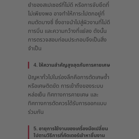
ยำของสเปเซอร์ที่ไม่ดี หรือการจับยึดที่
ไม่เพียงพอ อาจทำให้ภาระไปตกอยู่ที่
คมตัดบางซี่ ซึ่งอาจนำไปสู่ผิวงานที่ไม่ดี
การบิ่น และความกว้างที่แย่ลง ดังนั้น
การตรวจสอบก่อนประกอบจึงเป็นสิ่ง
จำเป็น
4. ให้ความสำคัญสูงสุดกับการคายเศษ
ปัญหาทั่วไปในร่องลึกคือการตัดเศษซ้ำ
หรือเศษติดขัด การเข้าถึงของระบบ
หล่อเย็น ทิศทางการคายเศษ และ
ทิศทางการตัดควรได้รับการออกแบบ
ร่วมกัน
5. อายุการใช้งานของเครื่องมือเปลี่ยน
ไปตามวิธีการที่คัตเตอร์เข้าหาชิ้นงาน