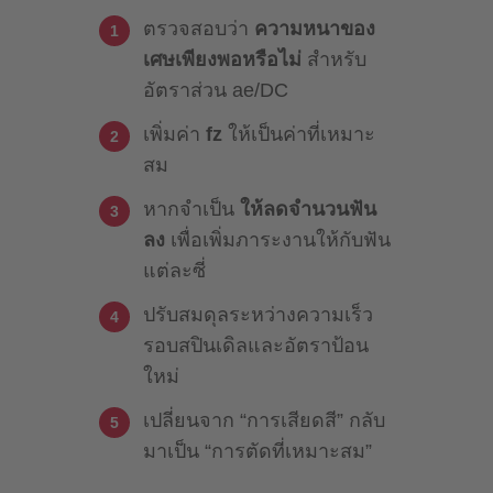
ตรวจสอบว่า
ความหนาของ
เศษเพียงพอหรือไม่
สำหรับ
อัตราส่วน ae/DC
เพิ่มค่า
fz
ให้เป็นค่าที่เหมาะ
สม
หากจำเป็น
ให้ลดจำนวนฟัน
ลง
เพื่อเพิ่มภาระงานให้กับฟัน
แต่ละซี่
ปรับสมดุลระหว่างความเร็ว
รอบสปินเดิลและอัตราป้อน
ใหม่
เปลี่ยนจาก “การเสียดสี” กลับ
มาเป็น “การตัดที่เหมาะสม”