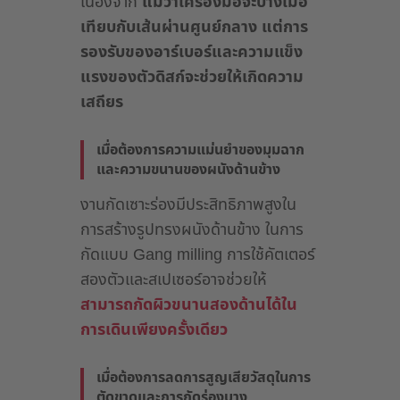
เนื่องจาก
แม้ว่าเครื่องมือจะบางเมื่อ
เทียบกับเส้นผ่านศูนย์กลาง แต่การ
รองรับของอาร์เบอร์และความแข็ง
แรงของตัวดิสก์จะช่วยให้เกิดความ
เสถียร
เมื่อต้องการความแม่นยำของมุมฉาก
และความขนานของผนังด้านข้าง
งานกัดเซาะร่องมีประสิทธิภาพสูงใน
การสร้างรูปทรงผนังด้านข้าง ในการ
กัดแบบ Gang milling การใช้คัตเตอร์
สองตัวและสเปเซอร์อาจช่วยให้
สามารถกัดผิวขนานสองด้านได้ใน
การเดินเพียงครั้งเดียว
เมื่อต้องการลดการสูญเสียวัสดุในการ
ตัดขาดและการกัดร่องบาง