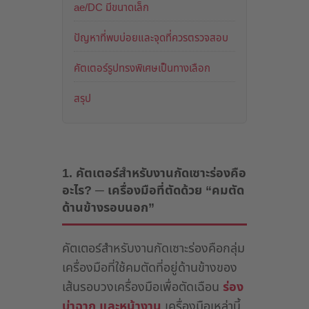
ae/DC มีขนาดเล็ก
ปัญหาที่พบบ่อยและจุดที่ควรตรวจสอบ
คัตเตอร์รูปทรงพิเศษเป็นทางเลือก
สรุป
1. คัตเตอร์สำหรับงานกัดเซาะร่องคือ
อะไร? ─ เครื่องมือที่ตัดด้วย “คมตัด
ด้านข้างรอบนอก”
คัตเตอร์สำหรับงานกัดเซาะร่องคือกลุ่ม
เครื่องมือที่ใช้คมตัดที่อยู่ด้านข้างของ
เส้นรอบวงเครื่องมือเพื่อตัดเฉือน
ร่อง
บ่าฉาก และหน้างาน
เครื่องมือเหล่านี้