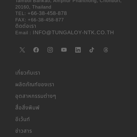
Tambol Bankao, Amphur Phanthong, Chonburi,
20160, Thailand
+66-38-458-878
TEL:
FAX: +66-38-458-877
ติดต่อเรา
INFO@TUNGALOY-NTK.CO.TH
Email :
เกี่ยวกับเรา
ผลิตภัณฑ์ของเรา
อุตสาหกรรมต่างๆ
สื่อสิ่งพิมพ์
อีเว้นท์
ข่าวสาร