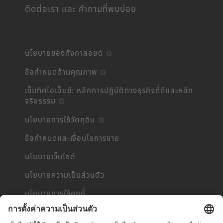
ติดต่อเรา และ คำถามที่พบบ่อย
นโยบายของทังกาลอยด์
ข้อกำหนดด้านคุณภาพ
เข็มทิศไอเอ็มซี: หลักการปฏิบัติทางธุรกิจที่ดีและหลัก
จริยธรรม
นโยบายการใช้วัตถุดิบ
ข้อกำหนดและเงื่อนไขการขาย
นโยบายเว็บไซต์
นโยบายความเป็นส่วนตัว
นโยบายการใช้คุกกี้
ข้อมูลเกี่ยวกับคุ๊กกี้