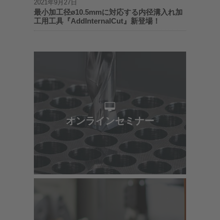
2021年9月27日
最小加工径ø10.5mmに対応する内径溝入れ加
工用工具『AddInternalCut』新登場！
オンラインセミナー
オンラインセミナー