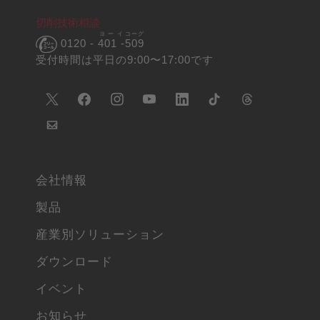
切削技術相談
ヨーイ
コーグ
0120 -
401 -
509
受付時間は平日の9:00〜17:00です
会社情報
製品
産業別ソリューション
ダウンロード
イベント
お知らせ