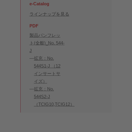
e-Catalog
ラインナップを見る
PDF
製品パンフレッ
ト(全般)_No. 544-
J
拡充：No.
544S1-J （12
インサートサ
イズ）
拡充：No.
544S2-J
（TCIG10,TCIG12）