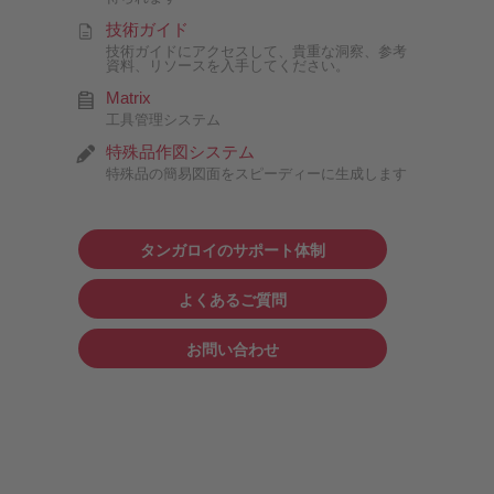
技術ガイド
技術ガイドにアクセスして、貴重な洞察、参考
資料、リソースを入手してください。
Matrix
工具管理システム
特殊品作図システム
特殊品の簡易図面をスピーディーに生成します
タンガロイのサポート体制
よくあるご質問
お問い合わせ