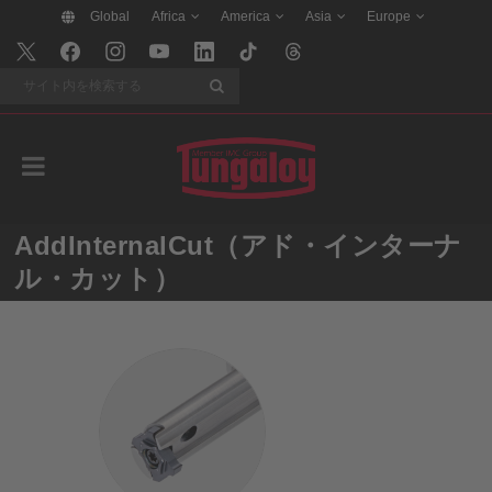
Global
Africa
America
Asia
Europe
検索
AddInternalCut（アド・インターナ
ル・カット）