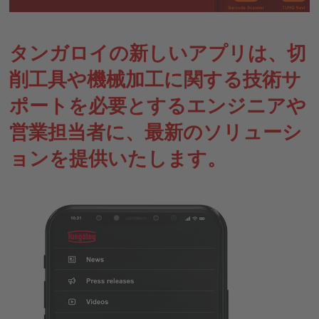
タンガロイの新しいアプリは、切
削工具や機械加工に関する技術サ
ポートを必要とするエンジニアや
営業担当者に、最新のソリューシ
ョンを提供いたします。