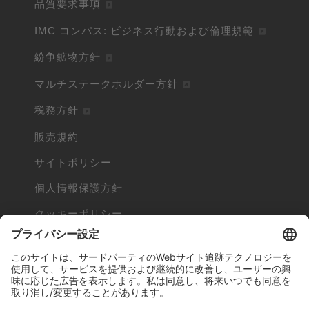
品質要求事項
IMC コンパス: ビジネス行動および倫理規範
紛争鉱物方針
マルチステークホルダー方針
税務方針
販売規約
サイトポリシー
個人情報保護方針
クッキーポリシー
Cookieとは
他社の商標