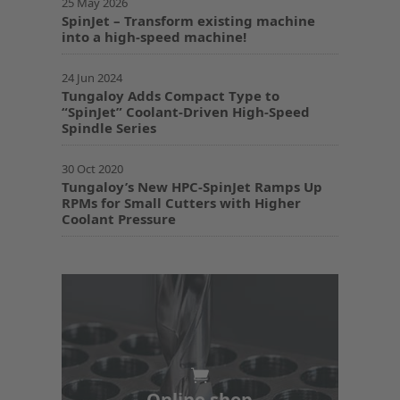
25 May 2026
SpinJet – Transform existing machine
into a high-speed machine!
24 Jun 2024
Tungaloy Adds Compact Type to
“SpinJet” Coolant-Driven High-Speed
Spindle Series
30 Oct 2020
Tungaloy’s New HPC-SpinJet Ramps Up
RPMs for Small Cutters with Higher
Coolant Pressure
Online shop
Online shop