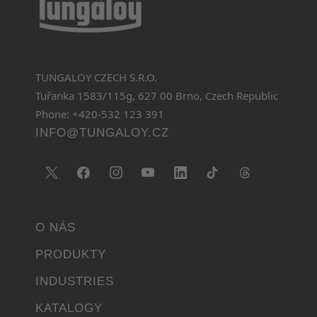
TUNGALOY CZECH S.R.O.
Tuřanka 1583/115g, 627 00 Brno, Czech Republic
Phone: +420-532 123 391
INFO@TUNGALOY.CZ
O NÁS
PRODUKTY
INDUSTRIES
KATALOGY