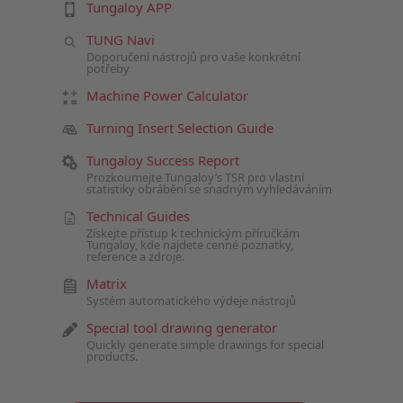
Tungaloy APP
TUNG Navi
Doporučení nástrojů pro vaše konkrétní
potřeby
Machine Power Calculator
Turning Insert Selection Guide
Tungaloy Success Report
Prozkoumejte Tungaloy’s TSR pro vlastní
statistiky obrábění se snadným vyhledáváním
Technical Guides
Získejte přístup k technickým příručkám
Tungaloy, kde najdete cenné poznatky,
reference a zdroje.
Matrix
Systém automatického výdeje nástrojů
Special tool drawing generator
Quickly generate simple drawings for special
products.