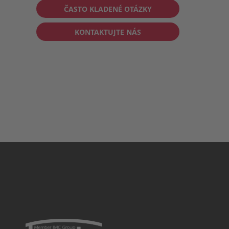
ČASTO KLADENÉ OTÁZKY
KONTAKTUJTE NÁS