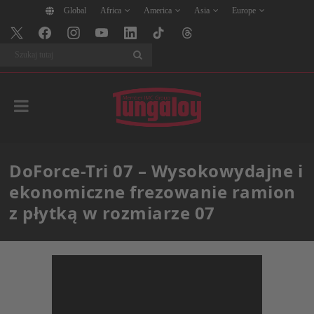
Global
Africa
America
Asia
Europe
Szukaj
DoForce-Tri 07 – Wysokowydajne i
ekonomiczne frezowanie ramion
z płytką w rozmiarze 07