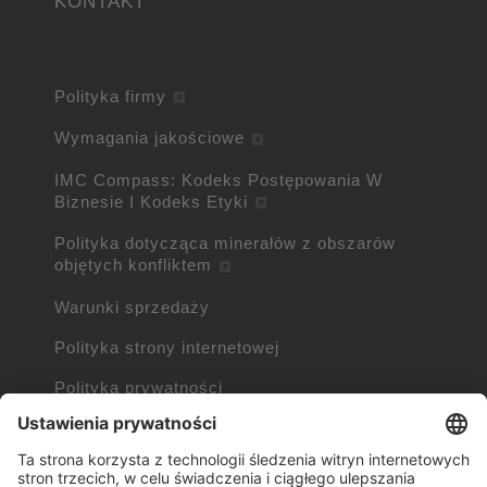
KONTAKT
Polityka firmy
Wymagania jakościowe
IMC Compass: Kodeks Postępowania W
Biznesie I Kodeks Etyki
Polityka dotycząca minerałów z obszarów
objętych konfliktem
Warunki sprzedaży
Polityka strony internetowej
Polityka prywatności
Polityka plików cookie
Informacje o plikach cookie