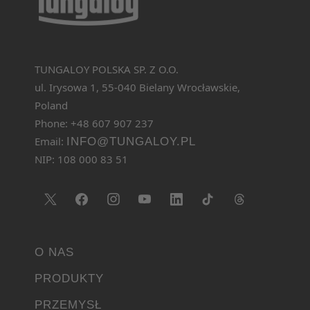
TUNGALOY POLSKA SP. Z O.O.
ul. Irysowa 1, 55-040 Bielany Wrocławskie,
Poland
Phone: +48 607 907 237
Email:
INFO@TUNGALOY.PL
NIP: 108 000 83 51
O NAS
PRODUKTY
PRZEMYSŁ