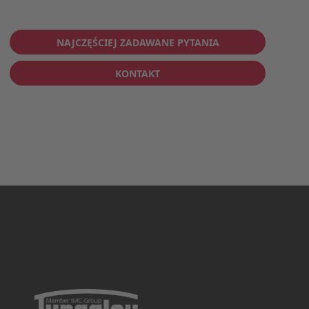
NAJCZĘŚCIEJ ZADAWANE PYTANIA
KONTAKT