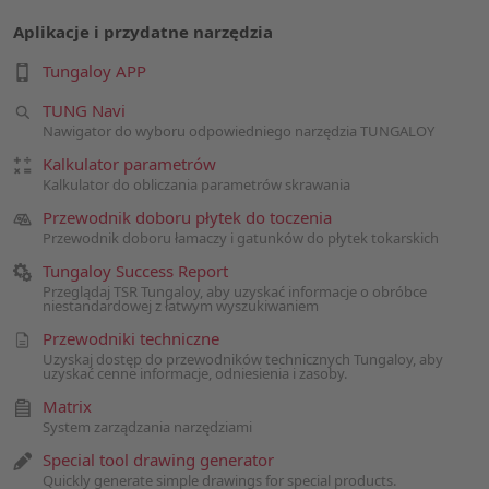
Aplikacje i przydatne narzędzia
Tungaloy APP
TUNG Navi
Nawigator do wyboru odpowiedniego narzędzia TUNGALOY
Kalkulator parametrów
Kalkulator do obliczania parametrów skrawania
Przewodnik doboru płytek do toczenia
Przewodnik doboru łamaczy i gatunków do płytek tokarskich
Tungaloy Success Report
Przeglądaj TSR Tungaloy, aby uzyskać informacje o obróbce
niestandardowej z łatwym wyszukiwaniem
Przewodniki techniczne
Uzyskaj dostęp do przewodników technicznych Tungaloy, aby
uzyskać cenne informacje, odniesienia i zasoby.
Matrix
System zarządzania narzędziami
Special tool drawing generator
Quickly generate simple drawings for special products.