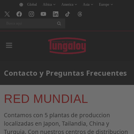
Global
Africa
America
Asia
Europe
BuscarBuscar
Contacto y Preguntas Frecuentes
RED MUNDIAL
Contamos con 5 plantas de produccion
localizadas en Japon, Tailandia, China y
Turquia. Con nuestros centros de distribucion