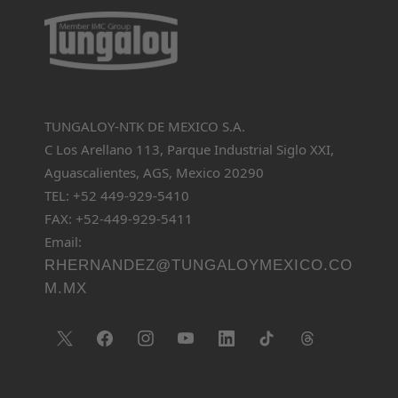
TUNGALOY-NTK DE MEXICO S.A.
C Los Arellano 113, Parque Industrial Siglo XXI,
Aguascalientes, AGS, Mexico 20290
TEL: +52 449-929-5410
FAX: +52-449-929-5411
Email:
RHERNANDEZ@TUNGALOYMEXICO.CO
M.MX