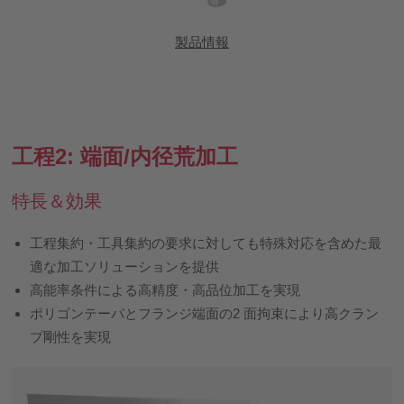
製品情報
工程2: 端面/内径荒加工
特長＆効果
工程集約・工具集約の要求に対しても特殊対応を含めた最
適な加工ソリューションを提供
高能率条件による高精度・高品位加工を実現
ポリゴンテーパとフランジ端面の2 面拘束により高クラン
プ剛性を実現