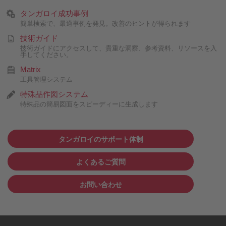
タンガロイ成功事例
簡単検索で、最適事例を発見。改善のヒントが得られます
技術ガイド
技術ガイドにアクセスして、貴重な洞察、参考資料、リソースを入
手してください。
Matrix
工具管理システム
特殊品作図システム
特殊品の簡易図面をスピーディーに生成します
タンガロイのサポート体制
よくあるご質問
お問い合わせ