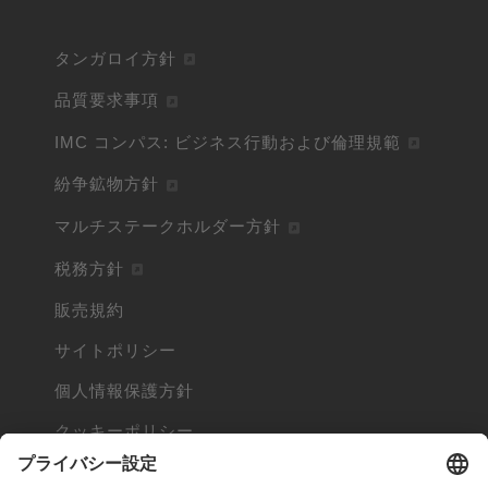
タンガロイ方針
品質要求事項
IMC コンパス: ビジネス行動および倫理規範
紛争鉱物方針
マルチステークホルダー方針
税務方針
販売規約
サイトポリシー
個人情報保護方針
クッキーポリシー
Cookieとは