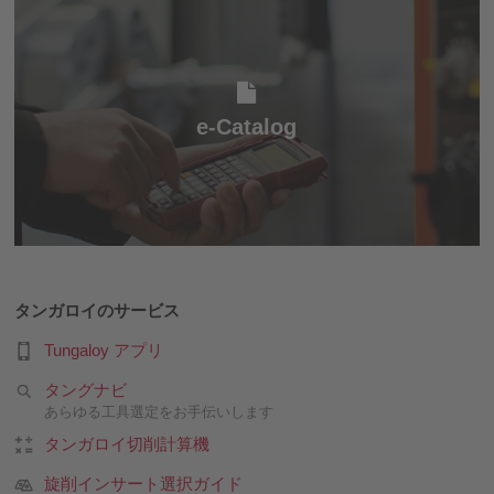
e-Catalog
e-Catalog
タンガロイのサービス
Tungaloy アプリ
タングナビ
あらゆる工具選定をお手伝いします
タンガロイ切削計算機
旋削インサート選択ガイド