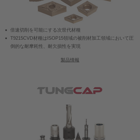
倍速切削を可能にする次世代材種
T9215CVD材種はISOP15領域の被削材加工領域において圧
倒的な耐摩耗性、耐欠損性を実現
製品情報