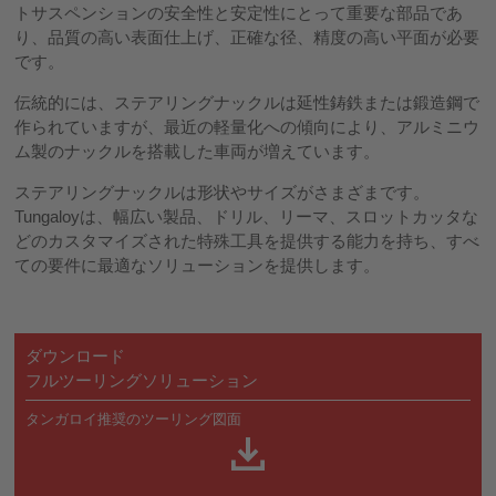
トサスペンションの安全性と安定性にとって重要な部品であ
り、品質の高い表面仕上げ、正確な径、精度の高い平面が必要
です。
伝統的には、ステアリングナックルは延性鋳鉄または鍛造鋼で
作られていますが、最近の軽量化への傾向により、アルミニウ
ム製のナックルを搭載した車両が増えています。
ステアリングナックルは形状やサイズがさまざまです。
Tungaloyは、幅広い製品、ドリル、リーマ、スロットカッタな
どのカスタマイズされた特殊工具を提供する能力を持ち、すべ
ての要件に最適なソリューションを提供します。
ダウンロード
フルツーリングソリューション
タンガロイ推奨のツーリング図面