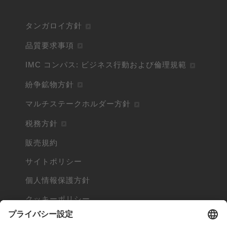
タンガロイ方針
品質要求事項
IMC コンパス: ビジネス行動および倫理規範
紛争鉱物方針
マルチステークホルダー方針
税務方針
販売規約
サイトポリシー
個人情報保護方針
クッキーポリシー
Cookieとは