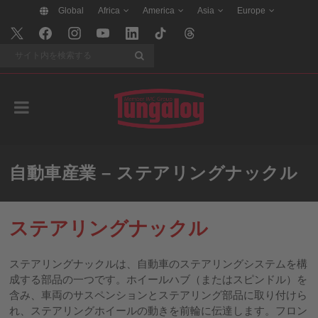
Global
Africa
America
Asia
Europe
検索
自動車産業 – ステアリングナックル
ステアリングナックル
ステアリングナックルは、自動車のステアリングシステムを構
成する部品の一つです。ホイールハブ（またはスピンドル）を
含み、車両のサスペンションとステアリング部品に取り付けら
れ、ステアリングホイールの動きを前輪に伝達します。フロン