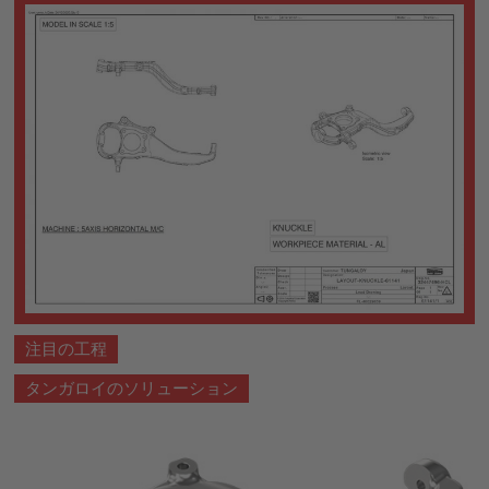
注目の工程
タンガロイのソリューション