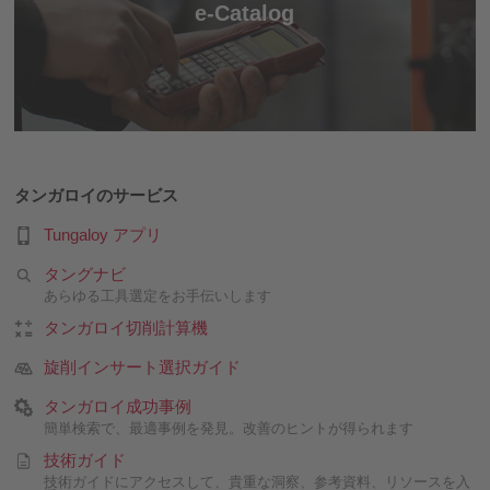
e-Catalog
タンガロイのサービス
Tungaloy アプリ
タングナビ
あらゆる工具選定をお手伝いします
タンガロイ切削計算機
旋削インサート選択ガイド
タンガロイ成功事例
簡単検索で、最適事例を発見。改善のヒントが得られます
技術ガイド
技術ガイドにアクセスして、貴重な洞察、参考資料、リソースを入