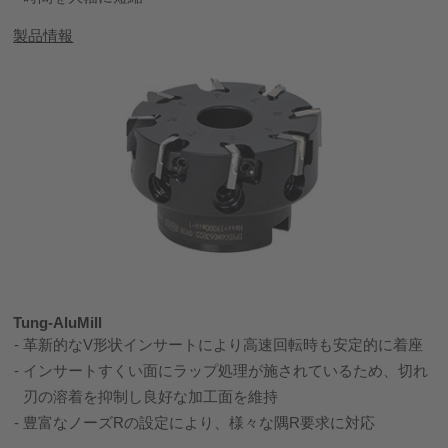
製品情報
Tung-AluMill
革新的なV形状インサートにより高速回転時も安定的に着座
インサートすくい面にラップ処理が施されているため、切れ
刃の溶着を抑制し良好な加工面を維持
豊富なノーズRの設定により、様々な隅R要求に対応