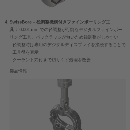
SwissBore – 径調整機構付きファインボーリング工
具：
0.001 mm での径調整が可能なデジタルファインボー
リング工具。バックラッシが無いため径調整がしやすい
径調整時は専用のデジタルディスプレイを接続することで
工具径を表示
クーラント穴付きで切りくず処理を改善
製品情報