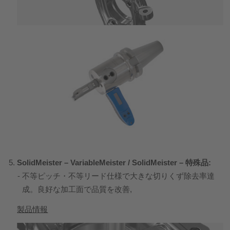
SolidMeister – VariableMeister / SolidMeister – 特殊品:
不等ピッチ・不等リード仕様で大きな切りくず除去率達
成。良好な加工面で品質を改善,
製品情報