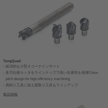
TungQuad
経済的な小型４コーナインサート
多刃仕様カッタをラインナップで高い生産性を発揮Close
pitch design for high efficiency machining
肩削り工具に加え面取り工具もラインアップ
製品情報