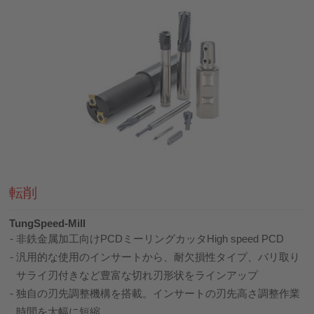
転削
TungSpeed-Mill
非鉄金属加工向けPCDミーリングカッタHigh speed PCD
汎用的な使用のインサートから、耐欠損性タイプ、バリ取り
サライ刃付きなど豊富な切れ刃形状をラインアップ
独自の刃先調整機構を搭載。インサートの刃先高さ調整作業
時間を大幅に短縮