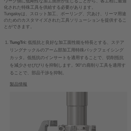
ワーク側に低剛性な加工箇所が生じることから、各工程に最適
化された特殊工具を供給する必要があります。
Tungaloyは、スロット加工、ボーリング、穴あけ、リーマ用途
のためのカスタマイズされた工具ソリューションを提供するこ
とができます。
TungTri:
低抵抗と良好な加工面性能を特長とする、ステア
リングナックルのアーム部加工用特殊バックフェイシング
カッタ。低抵抗のインサートを適用することで、切削抵抗
を減少させびびりを抑制します。90°の肩削り工具を適用す
ることで、部品干渉を抑制。
製品情報