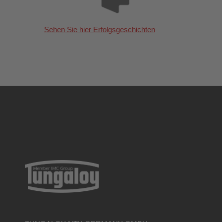
Sehen Sie hier Erfolgsgeschichten