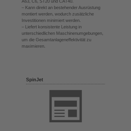
A63, C6, ST20 und CAT40.
– Kann direkt an bestehender Ausrüstung
montiert werden, wodurch zusätzliche
Investitionen minimiert werden.
– Liefert konsistente Leistung in
unterschiedlichen Maschinenumgebungen,
um die Gesamtanlageneffektivität zu
maximieren.
SpinJet