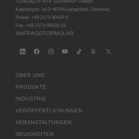
TUNGALOY-NTK GERMANY GMBH.
Katzbergstr. 3a D-40764 Langenfeld, Germany
Phone: +49-2173-90420-0
Fax: +49-2173-90420-19
ANFRAGEFORMULAR
ÜBER UNS
PRODUKTE
INDUSTRIE
VERÖFFENTLICHUNGEN
VERANSTALTUNGEN
NEUIGKEITEN