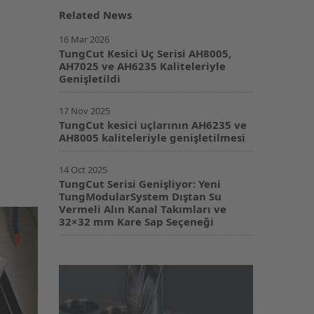
Related News
16 Mar 2026
TungCut Kesici Uç Serisi AH8005,
AH7025 ve AH6235 Kaliteleriyle
Genişletildi
17 Nov 2025
TungCut kesici uçlarının AH6235 ve
AH8005 kaliteleriyle genişletilmesi
14 Oct 2025
TungCut Serisi Genişliyor: Yeni
TungModularSystem Dıştan Su
Vermeli Alın Kanal Takımları ve
32×32 mm Kare Sap Seçeneği