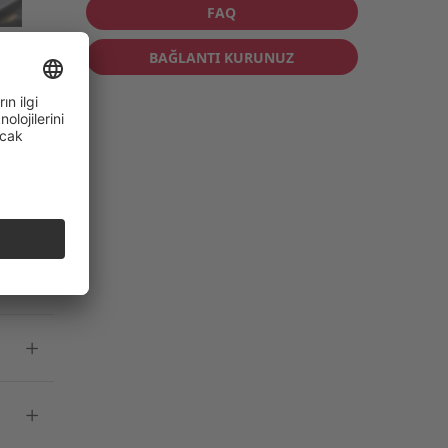
FAQ
BAĞLANTI KURUNUZ