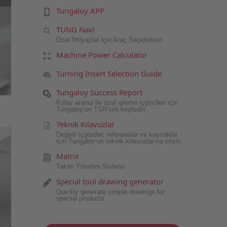
Tungaloy APP
TUNG Navi
Özel Ihtiyaçlar Için Araç Seçenekleri
Machine Power Calculator
Turning Insert Selection Guide
Tungaloy Success Report
Kolay arama ile özel işleme içgörüleri için
Tungaloy’un TSR’sini keşfedin
Teknik Kılavuzlar
Değerli içgörüler, referanslar ve kaynaklar
için Tungaloy’un teknik kılavuzlarına erişin.
Matrix
Takim Yönetim Sistemi
Special tool drawing generator
Quickly generate simple drawings for
special products.