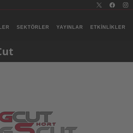
LER
SEKTÖRLER
YAYINLAR
ETKINLIKLER
Cut