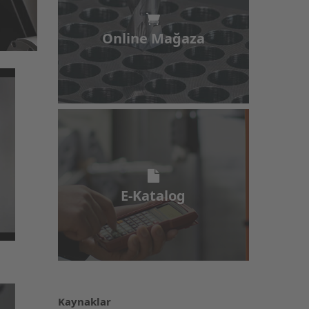
Online Mağaza
Online Mağaza
E-Katalog
E-Katalog
Kaynaklar