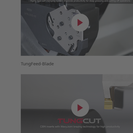
TungFeed-Blade