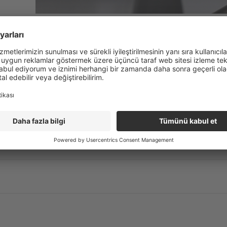
WavyJoint