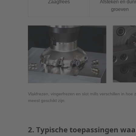
Zaagfrees
Afsteken en dun
groeven
Vlakfrezen, vingerfrezen en slot mills verschillen in h
meest geschikt zijn.
2. Typische toepassingen waar 