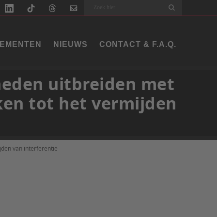
Search
EMENTEN
NIEUWS
CONTACT & F.A.Q.
kheden uitbreiden met
ken tot het vermijden
jden van interferentie