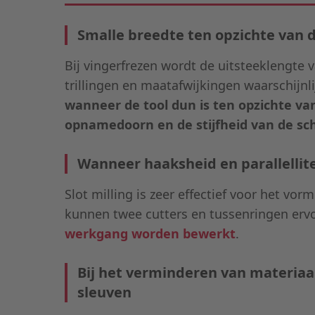
Smalle breedte ten opzichte van 
Bij vingerfrezen wordt de uitsteeklengte 
trillingen en maatafwijkingen waarschijnl
wanneer de tool dun is ten opzichte va
opnamedoorn en de stijfheid van de schi
Wanneer haaksheid en parallellite
Slot milling is zeer effectief voor het vor
kunnen twee cutters en tussenringen erv
werkgang worden bewerkt
.
Bij het verminderen van materiaal
sleuven