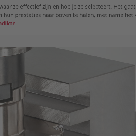
, waar ze effectief zijn en hoe je ze selecteert. Het gaa
om hun prestaties naar boven te halen, met name het
ndikte
.