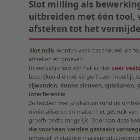
Slot milling als bewerki
uitbreiden met één tool,
afsteken tot het vermijde
Slot mills
worden vaak beschouwd als “ou
afsteken en groeven.”
In werkelijkheid zijn het echter
zeer veelz
bestrijken die met vingerfrezen moeilijk 
zijwanden, dunne sleuven, spiebanen, p
interferentie
.
Ze hebben veel snijkanten rond de omtre
minimaliseren en maken het gebruik van 
groefbreedte mogelijk. Door van deze ke
die voorheen werden gestaakt vanwege 
omgezet in stabiele massaproductieproce