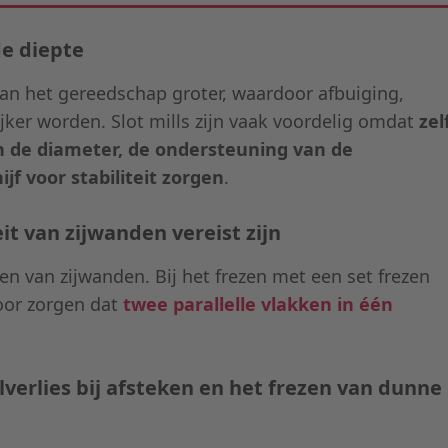
de diepte
van het gereedschap groter, waardoor afbuiging,
ijker worden. Slot mills zijn vaak voordelig omdat
zel
n de diameter, de ondersteuning van de
jf voor stabiliteit zorgen
.
it van zijwanden vereist zijn
men van zijwanden. Bij het frezen met een set frezen
oor zorgen dat
twee parallelle vlakken in één
verlies bij afsteken en het frezen van dunne