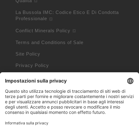
Qualità
La Bussola IMC: Codice Etico E Di Condotta
Professionale
Conflict Minerals Policy
Terms and Conditions of Sale
Site Policy
Privacy Policy
Politica sui Cookies
Informazioni Cookie
Trademarks owned by other companies