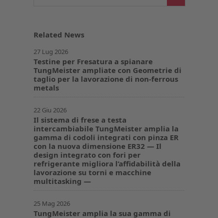
Related News
27 Lug 2026
Testine per Fresatura a spianare
TungMeister ampliate con Geometrie di
taglio per la lavorazione di non-ferrous
metals
22 Giu 2026
Il sistema di frese a testa
intercambiabile TungMeister amplia la
gamma di codoli integrati con pinza ER
con la nuova dimensione ER32 — Il
design integrato con fori per
refrigerante migliora l’affidabilità della
lavorazione su torni e macchine
multitasking —
25 Mag 2026
TungMeister amplia la sua gamma di