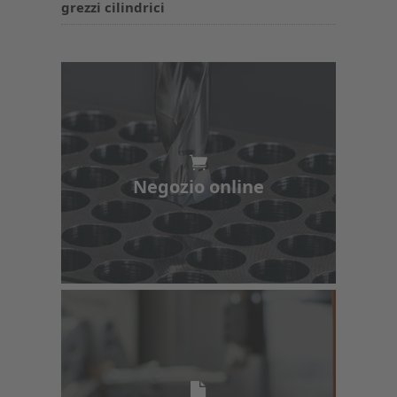
grezzi cilindrici
Negozio online
Negozio online
e-Catalog