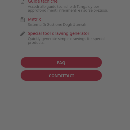
Guide tecniche
Accedi alle guide tecniche di Tungaloy per
approfondimenti, riferimenti e risorse preziosi.
Matrix
Sistema Di Gestione Degli Utensili
Special tool drawing generator
Quickly generate simple drawings for special
products.
FAQ
CONTATTACI