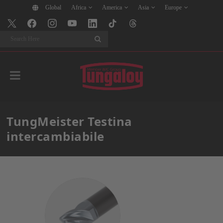
Global
Africa
America
Asia
Europe
Search
TungMeister Testina
intercambiabile