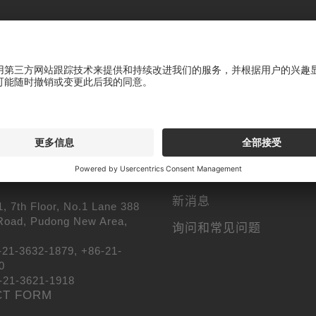
关于我们
硬工具（上海）有限公司
新区康安路388弄陆港联合数创
刀具产品
01室
行业解决方案
-3632-1879 , +86-21-3632-
下载中心
1-3621-1918
公开活动
们
新消息
, 7th Floor, No.1 Lane 388
Road, Pudong New Area,
询问和常见问题
-21-3632-1879, +86-21-
0
-21-3621-1918
CT FORM