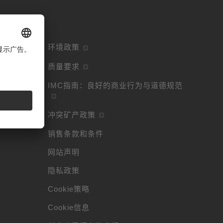
环境政策
质量要求
IMC指南：良好的商业行为与道德规范
冲突矿产政策
销售条款和条件
网站声明
隐私政策
Cookie策略
Cookie信息