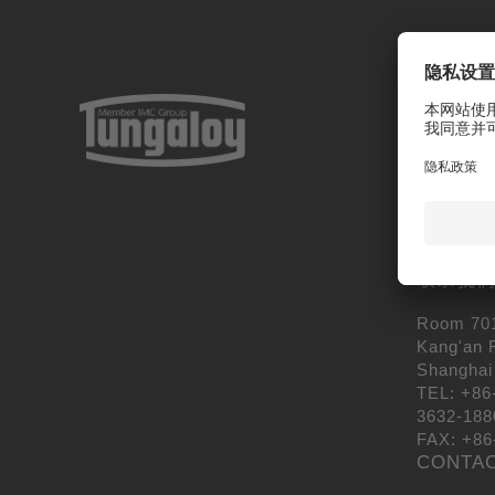
泰珂洛超
上海市浦东
中心T1座7
电话 +86-21
1880
传真 +86-2
联系我
Room 701
Kang'an 
Shanghai
TEL: +86
3632-188
FAX: +86
CONTA