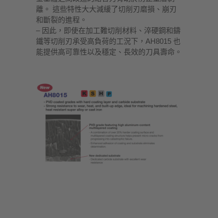
離。 這些特性大大減緩了切削刃磨損、崩刃
和斷裂的進程。
– 因此，即使在加工難切削材料、淬硬鋼和鑄
鐵等切削刃承受高負荷的工況下，AH8015 也
能提供高可靠性以及穩定、長效的刀具壽命。