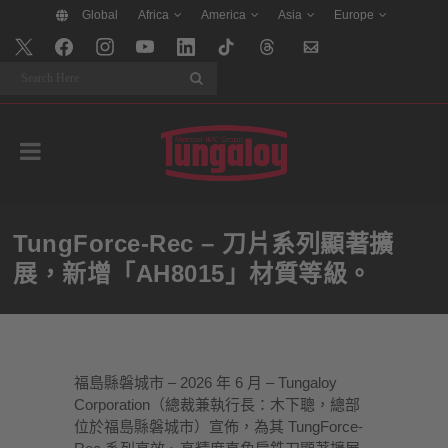
Global
Africa
America
Asia
Europe
Search
TungForce-Rec – 刀片系列顯著擴
展，新增「AH8015」材質等級。
福島縣磐城市 – 2026 年 6 月 – Tungaloy
Corporation（總裁兼執行長：木下聰，總部
位於福島縣磐城市）宣佈，為其 TungForce-