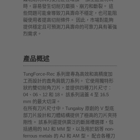
時，容易發生切削刃磨損、崩刃和斷裂。 這
些問題可能會導致刀具壽命不穩定，也可能阻
礙使用者提高切削條件。 因此，市場對能夠
提供穩定且可預測刀具壽命的可靠刀具有著強
烈需求。
產品概述
TungForce-Rec 系列是專為高效和高精度加
工而設計的直角肩銑刀系列。 它使用獨特形
狀的雙切削角刀片，並提供四種刀片尺寸：
04、06、12 和 18。 該系列涵蓋 4 至 16.5
mm 的最大切深。
在所有刀片尺寸中，Tungaloy 原創的 V 型底
部刀片設計和刀體結構提供了極高的刀片夾持
剛性。 該系列還提供廣泛的斷屑槽選擇，包
括通用的 MJ 和 MM 型，以及用於鋁等 non-
ferrous metals 的 AJ 和 AM 型。 配合各種刀