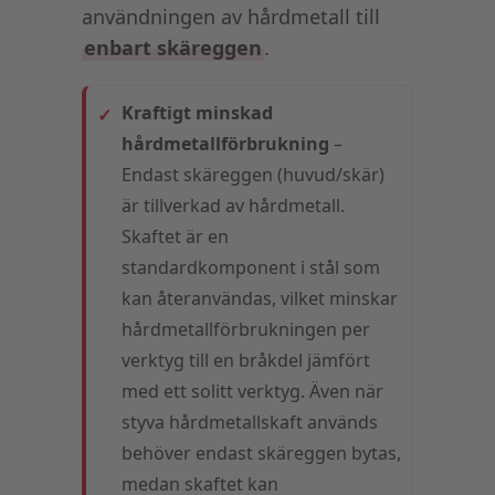
användningen av hårdmetall till
enbart skäreggen
.
Kraftigt minskad
hårdmetallförbrukning
–
Endast skäreggen (huvud/skär)
är tillverkad av hårdmetall.
Skaftet är en
standardkomponent i stål som
kan återanvändas, vilket minskar
hårdmetallförbrukningen per
verktyg till en bråkdel jämfört
med ett solitt verktyg. Även när
styva hårdmetallskaft används
behöver endast skäreggen bytas,
medan skaftet kan