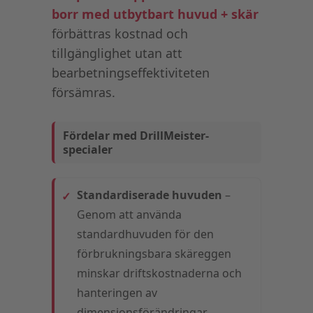
borr med utbytbart huvud + skär
förbättras kostnad och
tillgänglighet utan att
bearbetningseffektiviteten
försämras.
Fördelar med DrillMeister-
specialer
Standardiserade huvuden
–
Genom att använda
standardhuvuden för den
förbrukningsbara skäreggen
minskar driftskostnaderna och
hanteringen av
dimensionsförändringar