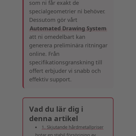
som ni får exakt de
specialgeometrier ni behöver.
Dessutom gör vårt
Automated Drawing System
att ni omedelbart kan
generera preliminära ritningar
online. Från
specifikationsgranskning till
offert erbjuder vi snabb och
effektiv support.
Vad du lär dig i
denna artikel
1. Skjutande hårdmetallpriser
hotar en stabil försörjning av