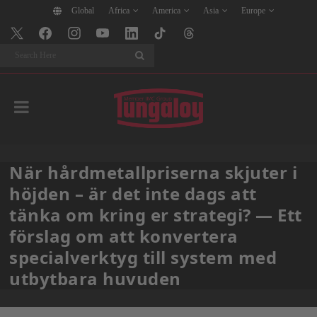
Global
Africa
America
Asia
Europe
Search
När hårdmetallpriserna skjuter i
höjden – är det inte dags att
tänka om kring er strategi? — Ett
förslag om att konvertera
specialverktyg till system med
utbytbara huvuden