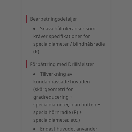
Bearbetningsdetaljer
Snäva håltoleranser som
kräver specifikationer för
specialdiameter / blindhålsradie
(R)
Förbättring med DrillMeister
Tillverkning av
kundanpassade huvuden
(skärgeometri för
gradreducering +
specialdiameter, plan botten +
specialhörnradie (R) +
specialdiameter, etc.)
Endast huvudet använder