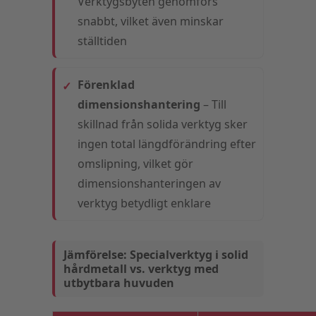
Verktygsbyten genomförs
snabbt, vilket även minskar
ställtiden
Förenklad
dimensionshantering
– Till
skillnad från solida verktyg sker
ingen total längdförändring efter
omslipning, vilket gör
dimensionshanteringen av
verktyg betydligt enklare
Jämförelse: Specialverktyg i solid
hårdmetall vs. verktyg med
utbytbara huvuden