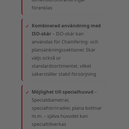
förenklas
Kombinerad användning med
ISO-skär
– ISO-skär kan
användas för Chamfering- och
plansänkningssektioner. Skär
väljs också ur
standardsortimentet, vilket
säkerställer stabil försörjning
Möjlighet till specialhuvud
–
Specialdiametrar,
specialhörnradier, plana bottnar
m.m. – själva huvudet kan
specialtillverkas