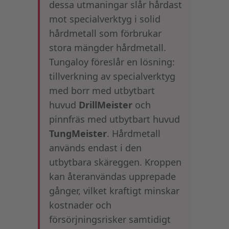
dessa utmaningar slår hårdast
mot specialverktyg i solid
hårdmetall som förbrukar
stora mängder hårdmetall.
Tungaloy föreslår en lösning:
tillverkning av specialverktyg
med borr med utbytbart
huvud
DrillMeister
och
pinnfräs med utbytbart huvud
TungMeister
. Hårdmetall
används endast i den
utbytbara skäreggen. Kroppen
kan återanvändas upprepade
gånger, vilket kraftigt minskar
kostnader och
försörjningsrisker samtidigt