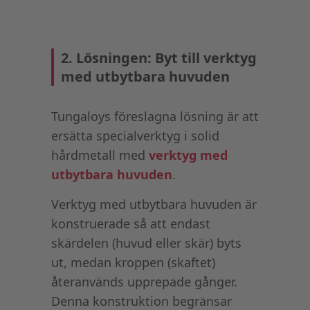
2. Lösningen: Byt till verktyg
med utbytbara huvuden
Tungaloys föreslagna lösning är att
ersätta specialverktyg i solid
hårdmetall med
verktyg med
utbytbara huvuden
.
Verktyg med utbytbara huvuden är
konstruerade så att endast
skärdelen (huvud eller skär) byts
ut, medan kroppen (skaftet)
återanvänds upprepade gånger.
Denna konstruktion begränsar