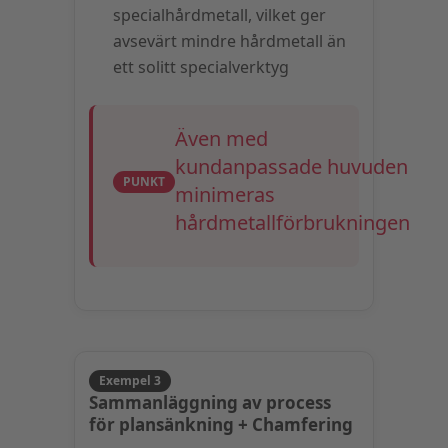
specialhårdmetall, vilket ger
avsevärt mindre hårdmetall än
ett solitt specialverktyg
Även med
kundanpassade huvuden
PUNKT
minimeras
hårdmetallförbrukningen
Exempel 3
Sammanläggning av process
för plansänkning + Chamfering