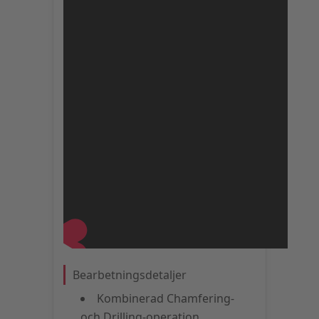
Bearbetningsdetaljer
Kombinerad Chamfering-
och Drilling-operation