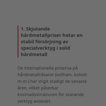
1. Skjutande
hårdmetallpriser hotar en
stabil försörjning av
specialverktyg i solid
hårdmetall
De internationella priserna på
hårdmetallråvaror (volfram, kobolt
m.m.) har stigit stadigt de senaste
åren, vilket påverkar
kostnadsstrukturen för skärande
verktyg avsevärt.