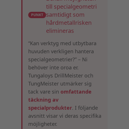
till specialgeometri
samtidigt som
PUNKT
hårdmetallrisken
elimineras
“Kan verktyg med utbytbara
huvuden verkligen hantera
specialgeometrier?” – Ni
behöver inte oroa er.
Tungaloys DrillMeister och
TungMeister utmärker sig
tack vare sin
omfattande
täckning av
specialprodukter
. I följande
avsnitt visar vi deras specifika
möjligheter.