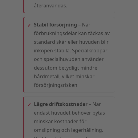
återanvändas.
Stabil försörjning
– När
förbrukningsdelar kan täckas av
standard skär eller huvuden blir
inköpen stabila. Specialkroppar
och specialhuvuden använder
dessutom betydligt mindre
hårdmetall, vilket minskar
försörjningsrisken
Lägre driftskostnader
– När
endast huvudet behöver bytas
minskar kostnader för
omslipning och lagerhållning.