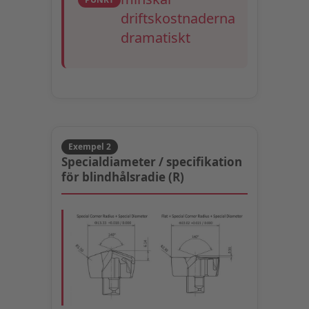
driftskostnaderna
dramatiskt
Exempel 2
Specialdiameter / specifikation
för blindhålsradie (R)