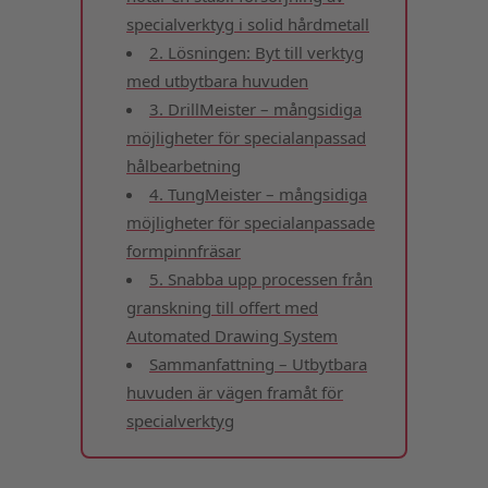
specialverktyg i solid hårdmetall
2. Lösningen: Byt till verktyg
med utbytbara huvuden
3. DrillMeister – mångsidiga
möjligheter för specialanpassad
hålbearbetning
4. TungMeister – mångsidiga
möjligheter för specialanpassade
formpinnfräsar
5. Snabba upp processen från
granskning till offert med
Automated Drawing System
Sammanfattning – Utbytbara
huvuden är vägen framåt för
specialverktyg