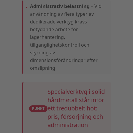
Administrativ belastning
– Vid
användning av flera typer av
dedikerade verktyg krävs
betydande arbete för
lagerhantering,
tillgänglighetskontroll och
styrning av
dimensionsförändringar efter
omslipning
Specialverktyg i solid
hårdmetall står inför
ett tredubbelt hot:
PUNKT
pris, försörjning och
administration