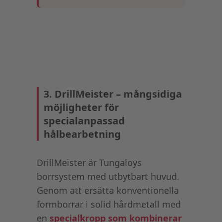
3. DrillMeister – mångsidiga
möjligheter för
specialanpassad
hålbearbetning
DrillMeister är Tungaloys
borrsystem med utbytbart huvud.
Genom att ersätta konventionella
formborrar i solid hårdmetall med
en
specialkropp som kombinerar