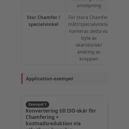
omslipning
Stor Chamfer /
För stora Chamfer-
specialvinkel
mått/specialvinklar
hanteras detta via
byte av
skärstorlek/
ändring av
kroppen
Application-exempel
Exempel 1
Konvertering till ISO-skär för
Chamfering +
kostnadsreduktion via