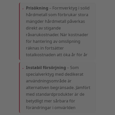
Prisökning
– Formverktyg i solid
hårdmetall som förbrukar stora
mängder hårdmetall påverkas
direkt av stigande
råvarukostnader. När kostnader
för hantering av omslipning
räknas in fortsätter
totalkostnaden att öka år för år
Instabil försörjning
– Som
specialverktyg med dedikerat
användningsområde är
alternativen begränsade. Jämfört
med standardprodukter är de
betydligt mer sårbara för
förändringar i omvärlden