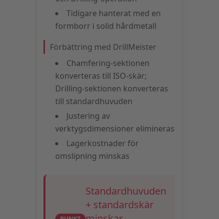
Tidigare hanterat med en
formborr i solid hårdmetall
Förbättring med DrillMeister
Chamfering-sektionen
konverteras till ISO-skär;
Drilling-sektionen konverteras
till standardhuvuden
Justering av
verktygsdimensioner elimineras
Lagerkostnader för
omslipning minskas
Standardhuvuden
+ standardskär
minskar
PUNKT