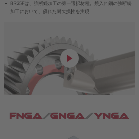
BR35Fは、強断続加工の第一選択材種。焼入れ鋼の強断続
加工において、優れた耐欠損性を実現