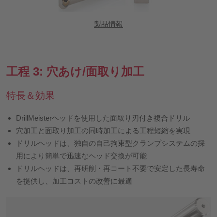
製品情報
工程 3: 穴あけ/面取り加工
特長＆効果
DrillMeisterヘッドを使用した面取り刃付き複合ドリル
穴加工と面取り加工の同時加工による工程短縮を実現
ドリルヘッドは、独自の自己拘束型クランプシステムの採
用により簡単で迅速なヘッド交換が可能
ドリルヘッドは、再研削・再コート不要で安定した長寿命
を提供し、加工コストの改善に最適