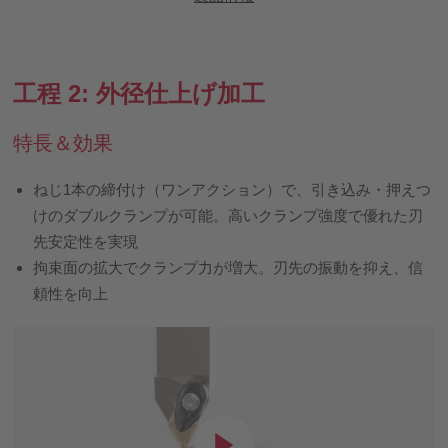
工程 2: 外径仕上げ加工
特長＆効果
ねじ1本の締付け（ワンアクション）で、引き込み・押えつ
けのダブルクランプが可能。高いクランプ強度で優れた刃
先安定性を実現
拘束面の拡大でクランプ力が増大。刃先の振動を抑え、信
頼性を向上