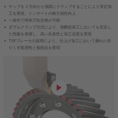
チップを 2 方向から強固にクランプすることにより安定加
工を実現。インサートの耐欠損性向上
一操作で簡単刃先交換が可能
ダブルクランプ方式により、強断続加工においても安定し
た性能を発揮し、高い生産性と加工品質を実現
TSFブレーカの採用により、仕上げ加工において優れた切
りくず処理性と低抵抗を実現