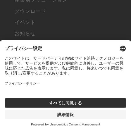
産業別ソリューション
ダウンロード
イベント
お知らせ
お問い合わせ
キャンペーン
タンガロイ方針
品質要求事項
IMC コンパス: ビジネス行動および倫理規範
紛争鉱物方針
マルチステークホルダー方針