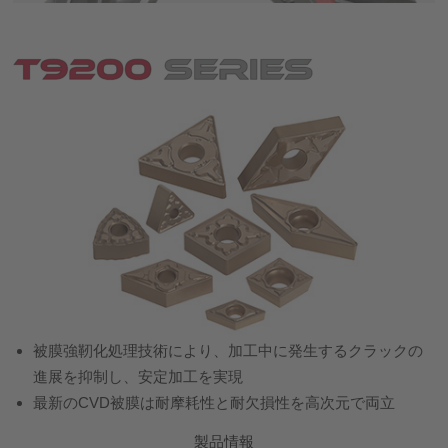
被膜強靭化処理技術により、加工中に発生するクラックの
進展を抑制し、安定加工を実現
最新のCVD被膜は耐摩耗性と耐欠損性を高次元で両立
製品情報