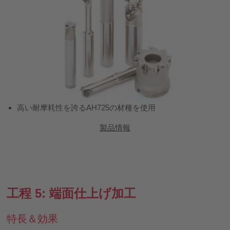
高い耐摩耗性を誇るAH725の材種を使用
製品情報
工程 5: 端面仕上げ加工
特長＆効果