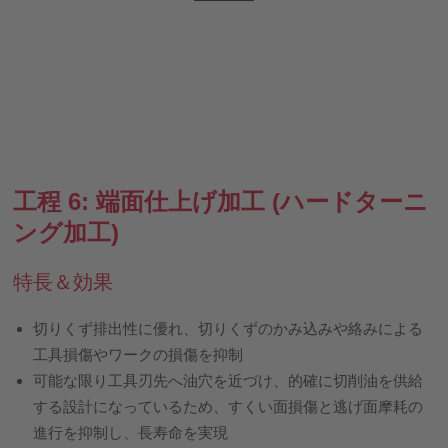
工程 6: 端面仕上げ加工 (ハードターニ
ング加工)
特長＆効果
切りくず排出性に優れ、切りくずのかみ込みや絡みによる
工具損傷やワークの損傷を抑制
可能な限り工具刃先へ油穴を近づけ、的確に切削油を供給
する設計になっているため、すくい面損傷と逃げ面摩耗の
進行を抑制し、長寿命を実現