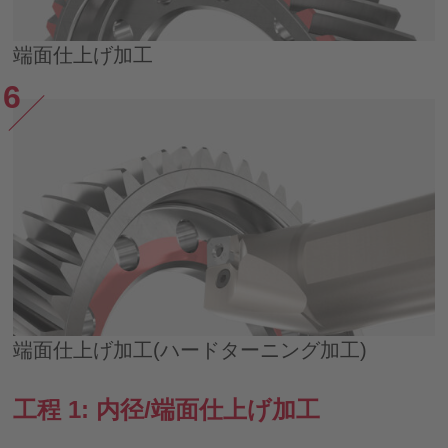
端面仕上げ加工
端面仕上げ加工(ハードターニング加工)
工程 1: 内径/端面仕上げ加工