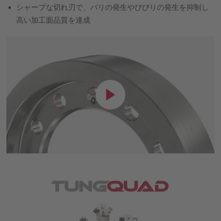
シャープな切れ刃で、バリの発生やびびりの発生を抑制し
高い加工面品質を達成