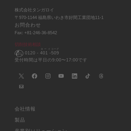
株式会社タンガロイ
〒970-1144 福島県いわき市好間工業団地11-1
お問合わせ
Fax: +81-246-36-8542
切削技術相談
ヨーイ
コーグ
0120 -
401 -
509
受付時間は平日の9:00〜17:00です
会社情報
製品