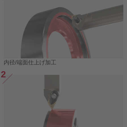
内径/端面仕上げ加工