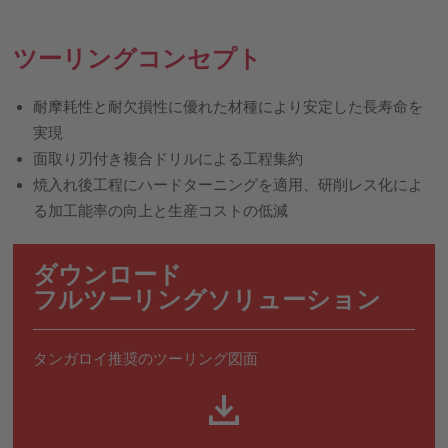
ツーリングコンセプト
耐摩耗性と耐欠損性に優れた材種により安定した長寿命を
実現
面取り刃付き複合ドリルによる工程集約
焼入れ後工程にハードターニングを適用、研削レス化によ
る加工能率の向上と生産コストの低減
ダウンロード
フルツーリングソリューション
タンガロイ推奨のツーリング図面