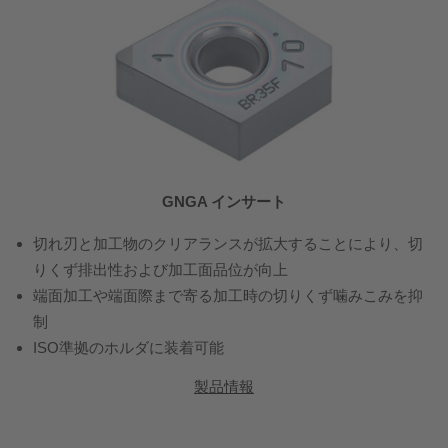
GNGA インサート
切れ刃と加工物のクリアランスが拡大することにより、切
りくず排出性および加工面品位が向上
端面加工や端面際まで寄る加工時の切りくず噛みこみを抑
制
ISO準拠のホルダに装着可能
製品情報