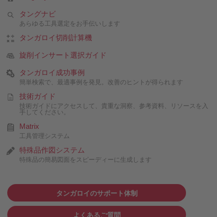
タングナビ
あらゆる工具選定をお手伝いします
タンガロイ切削計算機
旋削インサート選択ガイド
タンガロイ成功事例
簡単検索で、最適事例を発見。改善のヒントが得られます
技術ガイド
技術ガイドにアクセスして、貴重な洞察、参考資料、リソースを入
手してください。
Matrix
工具管理システム
特殊品作図システム
特殊品の簡易図面をスピーディーに生成します
タンガロイのサポート体制
よくあるご質問