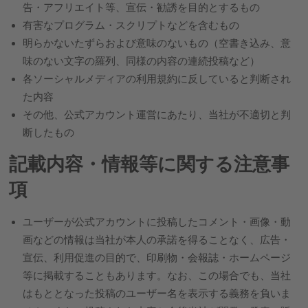
告・アフリエイト等、宣伝・勧誘を目的とするもの
有害なプログラム・スクリプトなどを含むもの
明らかないたずらおよび意味のないもの（空書き込み、意
味のない文字の羅列、同様の内容の連続投稿など）
各ソーシャルメディアの利用規約に反していると判断され
た内容
その他、公式アカウント運営にあたり、当社が不適切と判
断したもの
記載内容・情報等に関する注意事
項
ユーザーが公式アカウントに投稿したコメント・画像・動
画などの情報は当社が本人の承諾を得ることなく、広告・
宣伝、利用促進の目的で、印刷物・会報誌・ホームページ
等に掲載することもあります。なお、この場合でも、当社
はもととなった投稿のユーザー名を表示する義務を負いま