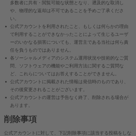
多数者に共有・閲覧可能な状態となり、遡及的な取消し
や、物理的な返却は不可であることを予めご了承くださ
い。
公式アカウントを利用されたこと、もしくは何らかの理由
で利用することができなかったことによって生じるユーザ
ーのいかなる損害についても、運営主である当社は何ら責
任を負うものではありません。
各ソーシャルメディアのシステム運用状況や技術的なご質
問、ソフトウェアの機能やご利用方法に関するご質問な
ど、これらについてはお答えすることができません。
公式アカウントに掲載された情報は発信時のものであり、
その後変更されることがございます。
公式アカウントの運営は予告なく終了、削除される場合が
あります。
削除事項
公式アカウントに対して、下記削除事項に該当する投稿をしな