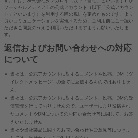
す。）は、株式会社タンガロイ（以下「当社」といいます）が
ソーシャルメディア上の公式アカウント（以下「公式アカウン
ト」といいます）を利用する際の規則を定めたものです。より
良いコミュニケーションを実現するため、ご利用前にご一読い
ただきご同意のうえご利用いただけますようお願いいたしま
す。
返信およびお問い合わせへの対応
について
当社は、公式アカウントに対するコメントや投稿、DM（ダ
イレクトメッセージ）の全てに返信するものではありませ
ん。
当社は、公式アカウントに対するコメント、投稿、DMの受
信管理を行っておりませんので、ユーザーにより投稿され
たコメントやDMについてのお問い合わせ等に関して、お答
えいたしません。
当社や当社製品に関するお問い合わせやご意見等につきま
しては、当社サイトをご利用ください。