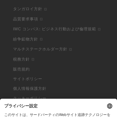
タンガロイ方針
品質要求事項
IMC コンパス: ビジネス行動および倫理規範
紛争鉱物方針
マルチステークホルダー方針
税務方針
販売規約
サイトポリシー
個人情報保護方針
クッキーポリシー
Cookieとは