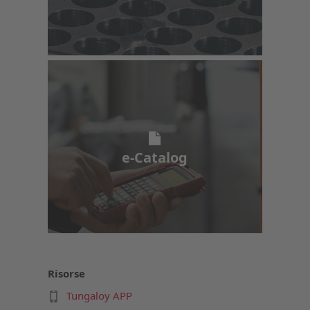
e-Catalog
e-Catalog
Risorse
Tungaloy APP