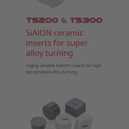
SiAlON ceramic
inserts for super
alloy turning
Highly reliable SiAlON inserts for high
temperature alloy turning