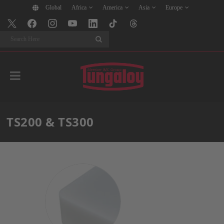
Global
Africa
America
Asia
Europe
Search
TS200 & TS300