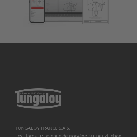
TUNGALOY FRANCE S.A.S.
Les Fjords, 19 avenue de Norvège, 91140 Villebon