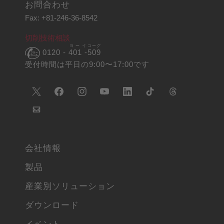
お問合わせ
Fax: +81-246-36-8542
切削技術相談
ヨーイ
コーグ
0120 -
401 -
509
受付時間は平日の9:00〜17:00です
会社情報
製品
産業別ソリューション
ダウンロード