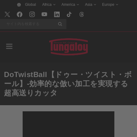
Global
Africa
America
Asia
Europe
検索
DoTwistBall【ドゥー・ツイスト・ボ
ール】-効率的な倣い加工を実現する
超高送りカッタ