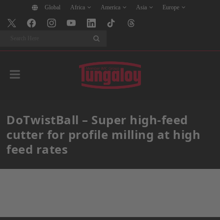
Global
Africa
America
Asia
Europe
Search
DoTwistBall – Super high-feed
cutter for profile milling at high
feed rates