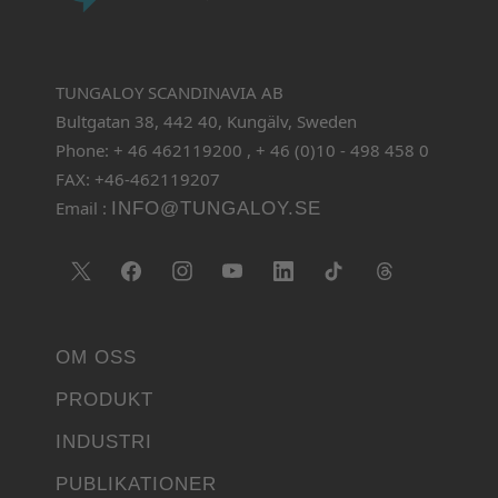
TUNGALOY SCANDINAVIA AB
Bultgatan 38, 442 40, Kungälv, Sweden
Phone: + 46 462119200 , + 46 (0)10 - 498 458 0
FAX: +46-462119207
Email :
INFO@TUNGALOY.SE
OM OSS
PRODUKT
INDUSTRI
PUBLIKATIONER