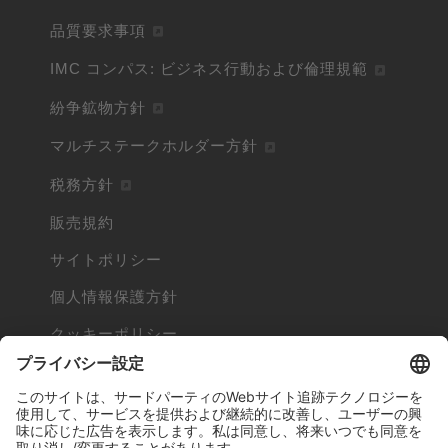
品質要求事項
IMC コンパス: ビジネス行動および倫理規範
紛争鉱物方針
マルチステークホルダー方針
税務方針
販売規約
サイトポリシー
個人情報保護方針
クッキーポリシー
Cookieとは
他社の商標