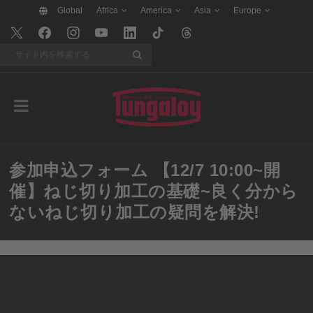
Global
Africa
America
Asia
Europe
検索
参加申込フォーム 【12/7 10:00~開
催】ねじ切り加工の基礎~良く分から
ないねじ切り加工の疑問を解決!