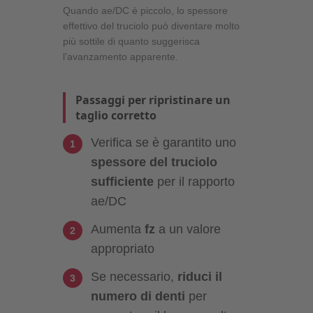
Quando ae/DC è piccolo, lo spessore
effettivo del truciolo può diventare molto
più sottile di quanto suggerisca
l’avanzamento apparente.
Passaggi per ripristinare un
taglio corretto
Verifica se è garantito uno
spessore del truciolo
sufficiente
per il rapporto
ae/DC
Aumenta
fz
a un valore
appropriato
Se necessario,
riduci il
numero di denti
per