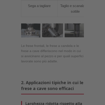
Sega a tagliare
Taglio e scanalatura
Una v
sottile
Le frese frontali, le frese a candela e le
frese a cave differiscono nel modo in cui
si avvicinano al pezzo e per quali superfici
lavorate sono più adatte.
2. Applicazioni tipiche in cui le
frese a cave sono efficaci
Larghezza ridotta rispetto alla