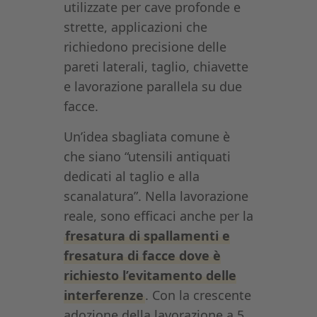
utilizzate per cave profonde e
strette, applicazioni che
richiedono precisione delle
pareti laterali, taglio, chiavette
e lavorazione parallela su due
facce.
Un’idea sbagliata comune è
che siano “utensili antiquati
dedicati al taglio e alla
scanalatura”. Nella lavorazione
reale, sono efficaci anche per la
fresatura di spallamenti e
fresatura di facce dove è
richiesto l’evitamento delle
interferenze
. Con la crescente
adozione della lavorazione a 5