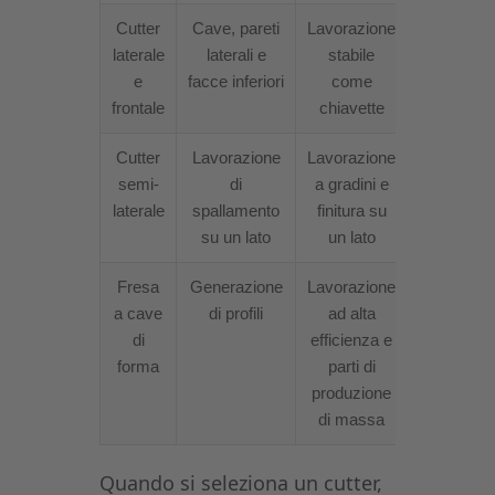
Cutter
Cave, pareti
Lavorazione
laterale
laterali e
stabile
e
facce inferiori
come
frontale
chiavette
Cutter
Lavorazione
Lavorazione
semi-
di
a gradini e
laterale
spallamento
finitura su
su un lato
un lato
Fresa
Generazione
Lavorazione
a cave
di profili
ad alta
di
efficienza e
forma
parti di
produzione
di massa
Quando si seleziona un cutter,