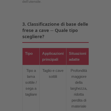
dell’utensile.
3. Classificazione di base delle
frese a cave ─ Quale tipo
scegliere?
Tipo
Applicazioni
Situazioni
principali
adatte
Tipo a
Taglio e cave
Profondità
lama
sottili
maggiore
sottile /
della
sega a
larghezza,
tagliare
ridotta
perdita di
materiale