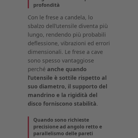
profondità
Con le frese a candela, lo
sbalzo dell’utensile diventa più
lungo, rendendo più probabili
deflessione, vibrazioni ed errori
dimensionali. Le frese a cave
sono spesso vantaggiose
perché
anche quando
l’utensile è sottile rispetto al
suo diametro, il supporto del
mandrino e la rigidità del
disco forniscono stabilità
.
Quando sono richieste
precisione ad angolo retto e
parallelismo delle pareti