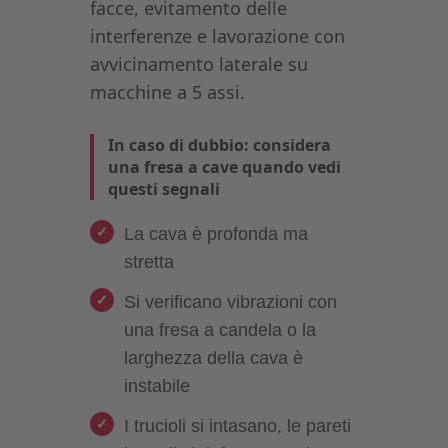
facce, evitamento delle
interferenze e lavorazione con
avvicinamento laterale su
macchine a 5 assi.
In caso di dubbio: considera
una fresa a cave quando vedi
questi segnali
La cava è profonda ma
stretta
Si verificano vibrazioni con
una fresa a candela o la
larghezza della cava è
instabile
I trucioli si intasano, le pareti