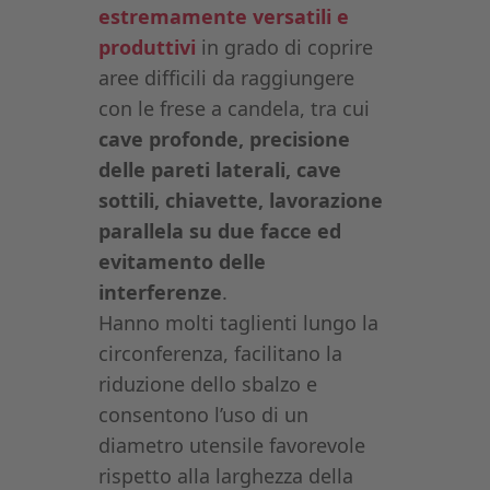
estremamente versatili e
produttivi
in grado di coprire
aree difficili da raggiungere
con le frese a candela, tra cui
cave profonde, precisione
delle pareti laterali, cave
sottili, chiavette, lavorazione
parallela su due facce ed
evitamento delle
interferenze
.
Hanno molti taglienti lungo la
circonferenza, facilitano la
riduzione dello sbalzo e
consentono l’uso di un
diametro utensile favorevole
rispetto alla larghezza della