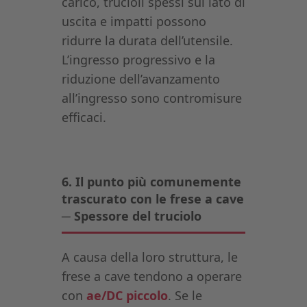
carico, trucioli spessi sul lato di
uscita e impatti possono
ridurre la durata dell’utensile.
L’ingresso progressivo e la
riduzione dell’avanzamento
all’ingresso sono contromisure
efficaci.
6. Il punto più comunemente
trascurato con le frese a cave
─ Spessore del truciolo
A causa della loro struttura, le
frese a cave tendono a operare
con
ae/DC piccolo
. Se le