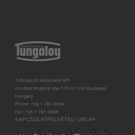
TUNGALOY HUNGARY KFT
Erzsébet királyné útja 125 H-1142 Budapest,
Hungary
Phone: +36 1 781-6846
Fax: +36 1 781-6866
KAPCSOLATFELVÉTELI ŰRLAP