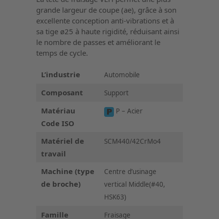
grande largeur de coupe (ae), grâce à son
excellente conception anti-vibrations et à
sa tige ø25 à haute rigidité, réduisant ainsi
le nombre de passes et améliorant le
temps de cycle.
L’industrie
Automobile
Composant
Support
Matériau
P – Acier
Code ISO
Matériel de
SCM440/42CrMo4
travail
Machine (type
Centre d’usinage
de broche)
vertical Middle(#40,
HSK63)
Famille
Fraisage