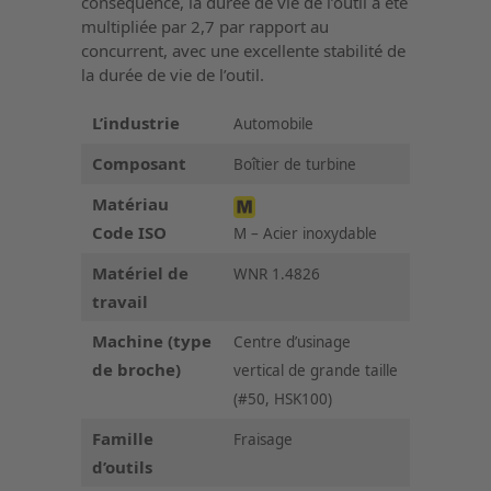
conséquence, la durée de vie de l’outil a été
multipliée par 2,7 par rapport au
concurrent, avec une excellente stabilité de
la durée de vie de l’outil.
L’industrie
Automobile
Composant
Boîtier de turbine
Matériau
Code ISO
M – Acier inoxydable
Matériel de
WNR 1.4826
travail
Machine (type
Centre d’usinage
de broche)
vertical de grande taille
(#50, HSK100)
Famille
Fraisage
d’outils