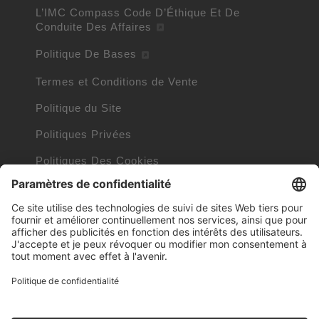
L’IMC Compass Code D’Éthique Et De
Conduite Des Affaires
Politique De Bases
Termes et Conditions de Vente
Politique du Site
Politiques Privées
Politiques Des Cookies
Informations Cookies
Marques commerciales détenues par d’autres
entreprises