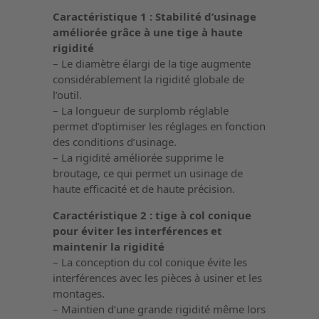
Caractéristique 1 : Stabilité d’usinage
améliorée grâce à une tige à haute
rigidité
– Le diamètre élargi de la tige augmente
considérablement la rigidité globale de
l’outil.
– La longueur de surplomb réglable
permet d’optimiser les réglages en fonction
des conditions d’usinage.
– La rigidité améliorée supprime le
broutage, ce qui permet un usinage de
haute efficacité et de haute précision.
Caractéristique 2 : tige à col conique
pour éviter les interférences et
maintenir la rigidité
– La conception du col conique évite les
interférences avec les pièces à usiner et les
montages.
– Maintien d’une grande rigidité même lors