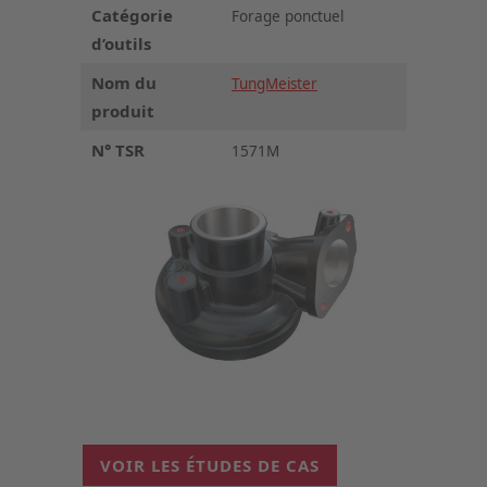
Catégorie
Forage ponctuel
d’outils
Nom du
TungMeister
produit
N° TSR
1571M
VOIR LES ÉTUDES DE CAS