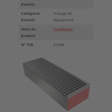
d’outils
Catégorie
Fraisage de
d’outils
l’épaulement
Nom du
TungMeister
produit
N° TSR
5108M