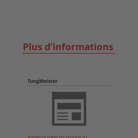
Plus d’informations
TungMeister
Visitez la page du produit ici