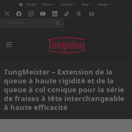
Global
Africa
America
Asia
Europe
Search
TungMeister – Extension de la
queue à haute rigidité et de la
queue à col conique pour la série
de fraises à tête interchangeable
à haute efficacité