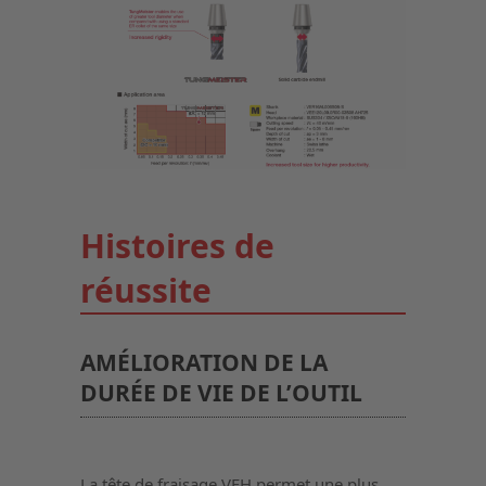
Histoires de
réussite
AMÉLIORATION DE LA
DURÉE DE VIE DE L’OUTIL
La tête de fraisage VEH permet une plus