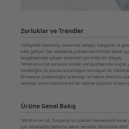
Zorluklar ve Trendler
Türkiye’de otomotiv, savunma sanayii, kalıpçılık ve g
hale geliyor. Dar alanlarda yüksek verimlilikle kanal
tezgâhlarında çalışan üreticiler için kritik bir ihtiyaç.
TetraForce-Cut serisinin önceki versiyonlarında küçük
esnekliğini ve proses kararlılığını sınırlayan bir faktör
firmaların üretkenliğini artırmayı ve takım ömrünü u
avantajı sunan daha kararlı bir işleme çözümü ortaya çı
Ürüne Genel Bakış
TetraForce-Cut, Tungaloy’un yüksek hassasiyetli kana
için tasarladığı gelişmiş takım serisidir. Ekonomik dört k