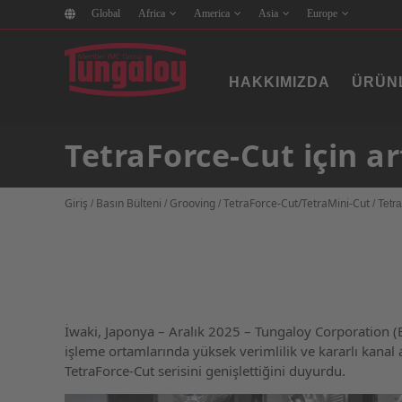
Global
Africa
America
Asia
Europe
HAKKIMIZDA
ÜRÜN
TetraForce-Cut için a
Giriş
Basın Bülteni
Grooving
TetraForce-Cut/TetraMini-Cut
/
/
/
/
Tetr
İwaki, Japonya – Aralık 2025 – Tungaloy Corporation 
işleme ortamlarında yüksek verimlilik ve kararlı kana
TetraForce-Cut serisini genişlettiğini duyurdu.