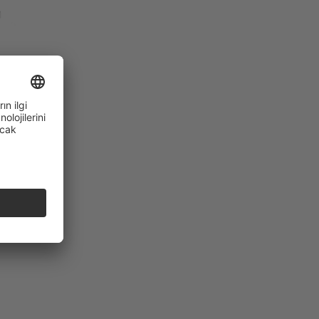
eviyeye