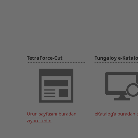
TetraForce-Cut
Tungaloy e-Katal
Ürün sayfasını buradan
eKatalog’a buradan e
ziyaret edin