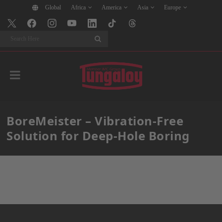
Global
Africa
America
Asia
Europe
Search
BoreMeister – Vibration-Free
Solution for Deep-Hole Boring