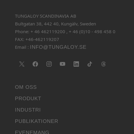
TUNGALOY SCANDINAVIA AB
Bultgatan 38, 442 40, Kungälv, Sweden
Phone: + 46 462119200 , + 46 (0)10 - 498 458 0
FAX: +46-462119207
Email :
INFO@TUNGALOY.SE
OM OSS
PRODUKT
INDUSTRI
PUBLIKATIONER
EVENEMANG