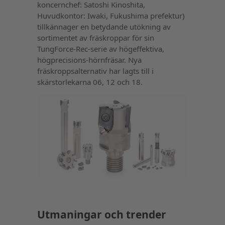
koncernchef: Satoshi Kinoshita,
Huvudkontor: Iwaki, Fukushima prefektur)
tillkännager en betydande utökning av
sortimentet av fräskroppar för sin
TungForce-Rec-serie av högeffektiva,
högprecisions-hörnfräsar. Nya
fräskroppsalternativ har lagts till i
skärstorlekarna 06, 12 och 18.
Utmaningar och trender