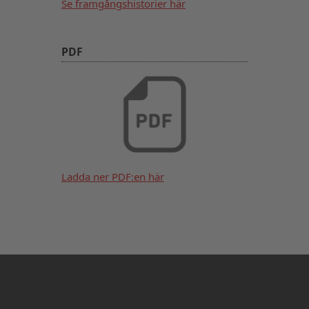
Se framgångshistorier här
PDF
Ladda ner PDF:en här