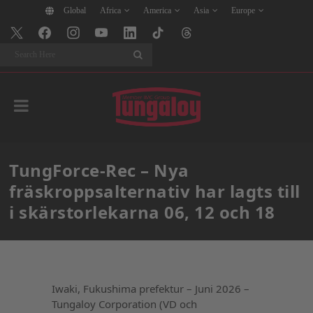
Global
Africa
America
Asia
Europe
Search
TungForce-Rec – Nya
fräskroppsalternativ har lagts till
i skärstorlekarna 06, 12 och 18
Iwaki, Fukushima prefektur – Juni 2026 –
Tungaloy Corporation (VD och