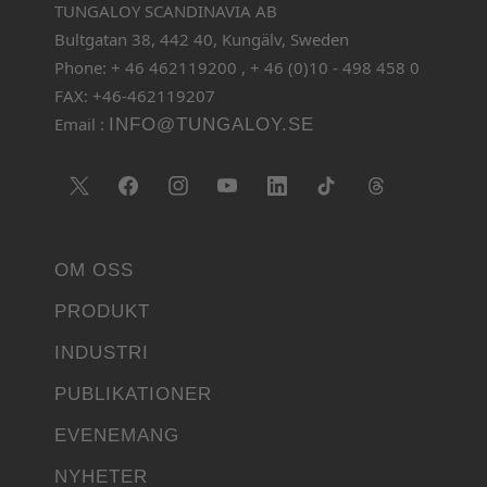
TUNGALOY SCANDINAVIA AB
Bultgatan 38, 442 40, Kungälv, Sweden
Phone: + 46 462119200 , + 46 (0)10 - 498 458 0
FAX: +46-462119207
Email :
INFO@TUNGALOY.SE
OM OSS
PRODUKT
INDUSTRI
PUBLIKATIONER
EVENEMANG
NYHETER