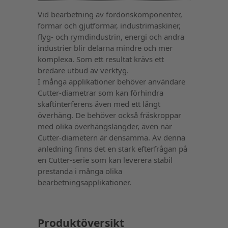
Vid bearbetning av fordonskomponenter,
formar och gjutformar, industrimaskiner,
flyg- och rymdindustrin, energi och andra
industrier blir delarna mindre och mer
komplexa. Som ett resultat krävs ett
bredare utbud av verktyg.
I många applikationer behöver användare
Cutter-diametrar som kan förhindra
skaftinterferens även med ett långt
överhäng. De behöver också fräskroppar
med olika överhängslängder, även när
Cutter-diametern är densamma. Av denna
anledning finns det en stark efterfrågan på
en Cutter-serie som kan leverera stabil
prestanda i många olika
bearbetningsapplikationer.
Produktöversikt