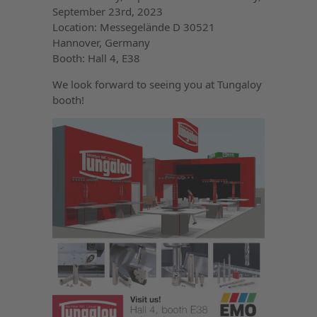
September 23rd, 2023
Location: Messegelände D 30521
Hannover, Germany
Booth: Hall 4, E38
We look forward to seeing you at Tungaloy
booth!