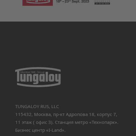
TUNGALOY RUS, LLC
115432, Москва, пр-кт Адропова 18, корпус 7,
11 этаж ( офис 3). Станция метро «Технопарк».
Бизнес центр «I-Land».