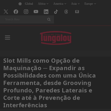
Global
Africa
America
Asia
Europe
Search
Slot Mills como Opção de
Maquinação ─ Expandir as
Possibilidades com uma Única
Ferramenta, desde Grooving
Profundo, Paredes Laterais e
Corte até à Prevenção de
Interferências