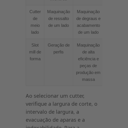
Cutter
Maquinação
Maquinação
de
de ressalto
de degraus e
meio
de um lado
acabamento
lado
de um lado
Slot
Geração de
Maquinação
mill de
perfis
de alta
forma
eficiência e
peças de
produção em
massa
Ao selecionar um cutter,
verifique a largura de corte, o
intervalo de largura, a
evacuação de aparas e a
indexabilidade. Para a