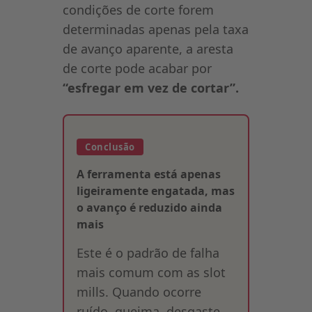
condições de corte forem
determinadas apenas pela taxa
de avanço aparente, a aresta
de corte pode acabar por
“esfregar em vez de cortar”.
Conclusão
A ferramenta está apenas
ligeiramente engatada, mas
o avanço é reduzido ainda
mais
Este é o padrão de falha
mais comum com as slot
mills. Quando ocorre
ruído, queima, desgaste