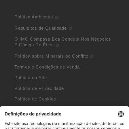
Política Ambiental
Requisitos de Qualidade
O IMC Compass:Boa Conduta Nos Negócios
E Código De Ética
Política sobre Minerais de Conflito
Termos e Condições de Venda
Política do Site
Política de Privacidade
Política de Cookies
Cookie Information
Trademarks owned by other companies