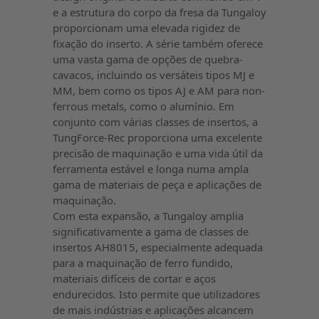
e a estrutura do corpo da fresa da Tungaloy
proporcionam uma elevada rigidez de
fixação do inserto. A série também oferece
uma vasta gama de opções de quebra-
cavacos, incluindo os versáteis tipos MJ e
MM, bem como os tipos AJ e AM para non-
ferrous metals, como o alumínio. Em
conjunto com várias classes de insertos, a
TungForce-Rec proporciona uma excelente
precisão de maquinação e uma vida útil da
ferramenta estável e longa numa ampla
gama de materiais de peça e aplicações de
maquinação.
Com esta expansão, a Tungaloy amplia
significativamente a gama de classes de
insertos AH8015, especialmente adequada
para a maquinação de ferro fundido,
materiais difíceis de cortar e aços
endurecidos. Isto permite que utilizadores
de mais indústrias e aplicações alcancem