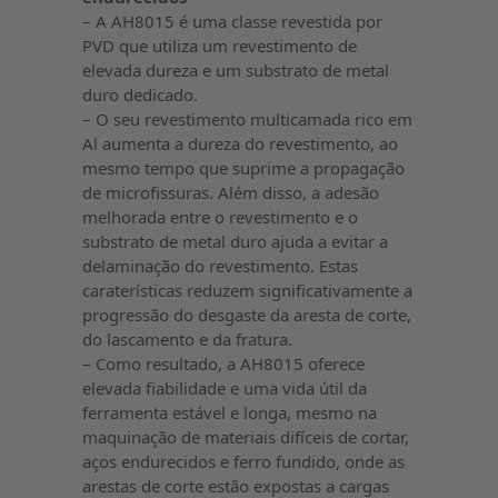
– A AH8015 é uma classe revestida por
PVD que utiliza um revestimento de
elevada dureza e um substrato de metal
duro dedicado.
– O seu revestimento multicamada rico em
Al aumenta a dureza do revestimento, ao
mesmo tempo que suprime a propagação
de microfissuras. Além disso, a adesão
melhorada entre o revestimento e o
substrato de metal duro ajuda a evitar a
delaminação do revestimento. Estas
caraterísticas reduzem significativamente a
progressão do desgaste da aresta de corte,
do lascamento e da fratura.
– Como resultado, a AH8015 oferece
elevada fiabilidade e uma vida útil da
ferramenta estável e longa, mesmo na
maquinação de materiais difíceis de cortar,
aços endurecidos e ferro fundido, onde as
arestas de corte estão expostas a cargas