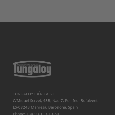
TUNGALOY IBÉRICA S.L.
C/Miquel Servet, 43B, Nau 7, Pol. Ind. Bufalvent
ES-08243 Manresa, Barcelona, Spain
Phone: +34-93-113-13-60