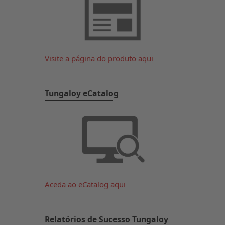
Visite a página do produto aqui
Tungaloy eCatalog
Aceda ao eCatalog aqui
Relatórios de Sucesso Tungaloy