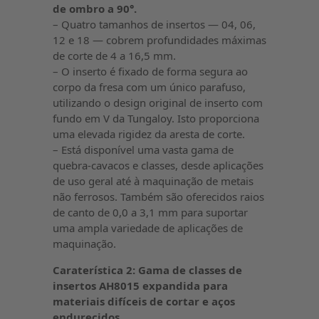
de ombro a 90°.
– Quatro tamanhos de insertos — 04, 06,
12 e 18 — cobrem profundidades máximas
de corte de 4 a 16,5 mm.
– O inserto é fixado de forma segura ao
corpo da fresa com um único parafuso,
utilizando o design original de inserto com
fundo em V da Tungaloy. Isto proporciona
uma elevada rigidez da aresta de corte.
– Está disponível uma vasta gama de
quebra-cavacos e classes, desde aplicações
de uso geral até à maquinação de metais
não ferrosos. Também são oferecidos raios
de canto de 0,0 a 3,1 mm para suportar
uma ampla variedade de aplicações de
maquinação.
Caraterística 2: Gama de classes de
insertos AH8015 expandida para
materiais difíceis de cortar e aços
endurecidos