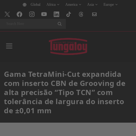
Global
Africa
America
Asia
Europe
Search
Gama TetraMini-Cut expandida
com inserto CBN de Grooving de
alta precisão “Tipo TCN” com
tolerância de largura do inserto
de ±0,01 mm