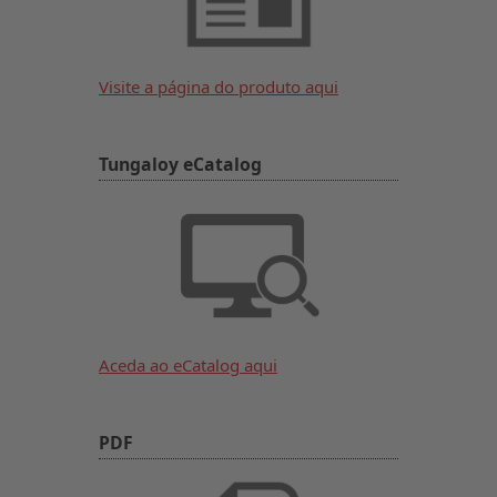
Visite a página do produto aqui
Tungaloy eCatalog
Aceda ao eCatalog aqui
PDF