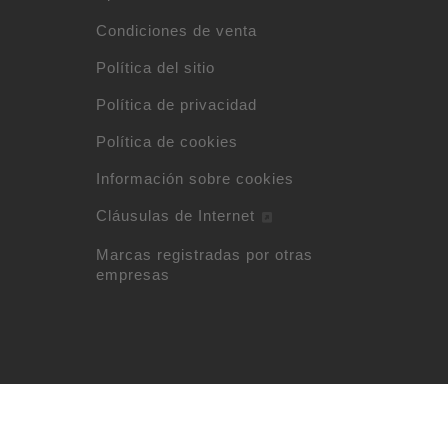
Condiciones de venta
Política del sitio
Política de privacidad
Política de cookies
Información sobre cookies
Cláusulas de Internet
Marcas registradas por otras
empresas