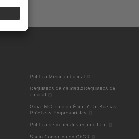
Política Medioambiental
Requisitos de calidad\»Requisitos de
calidad
Guía IMC: Código Ético Y De Buenas
Prácticas Empresariales
Política de minerales en conflicto
Spain Consolidated CbCR