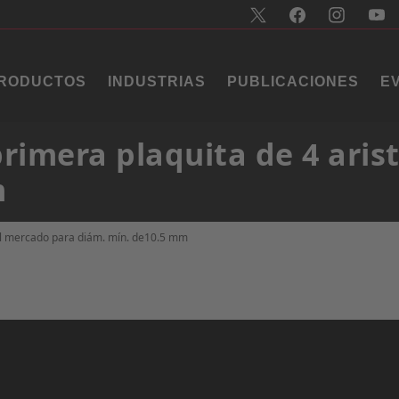
RODUCTOS
INDUSTRIAS
PUBLICACIONES
E
rimera plaquita de 4 aris
m
del mercado para diám. mín. de10.5 mm