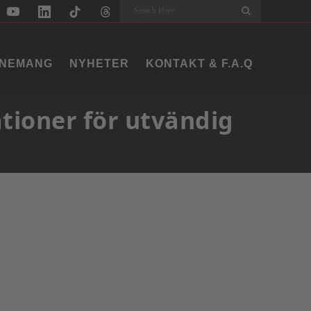
Search
NEMANG
NYHETER
KONTAKT & F.A.Q
tioner för utvändig