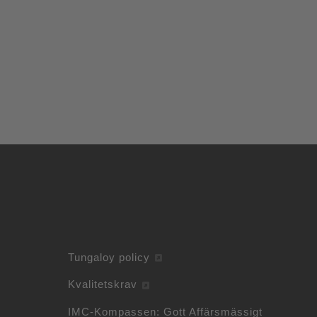
Tungaloy policy
Kvalitetskrav
IMC-Kompassen: Gott Affärsmässigt