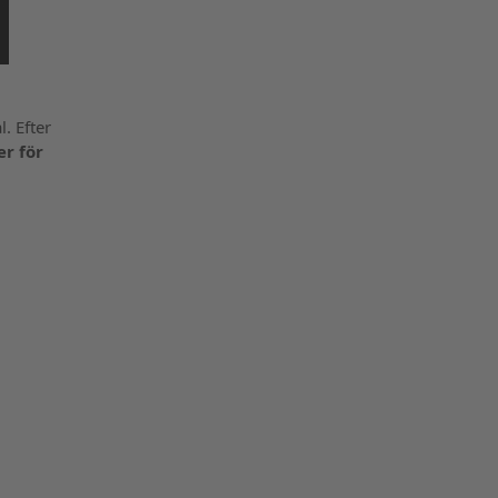
l. Efter
er för