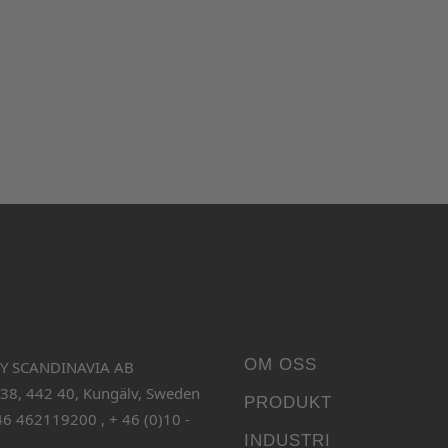
OM OSS
Y SCANDINAVIA AB
 38, 442 40, Kungälv, Sweden
PRODUKT
46 462119200 , + 46 (0)10 -
INDUSTRI